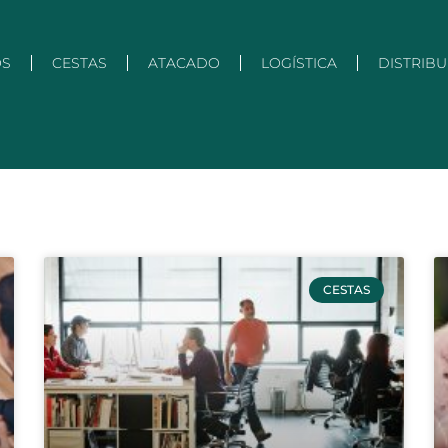
OS
CESTAS
ATACADO
LOGÍSTICA
DISTRIB
CESTAS