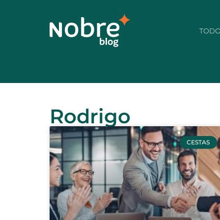
TOD
Rodrigo
CESTAS