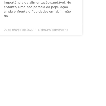
importância da alimentação saudável. No
entanto, uma boa parcela da população
ainda enfrenta dificuldades em abrir mão
do
29 de março de 2022
Nenhum comentário