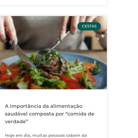
CESTAS
A importância da alimentação
saudável composta por “comida de
verdade”
Hoje em dia, muitas pessoas sabem da