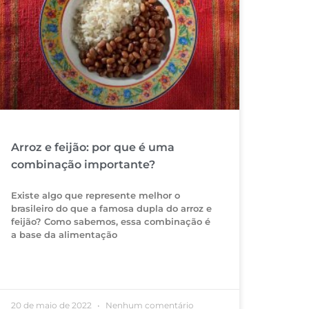
Arroz e feijão: por que é uma
combinação importante?
Existe algo que represente melhor o
brasileiro do que a famosa dupla do arroz e
feijão? Como sabemos, essa combinação é
a base da alimentação
20 de maio de 2022
Nenhum comentário