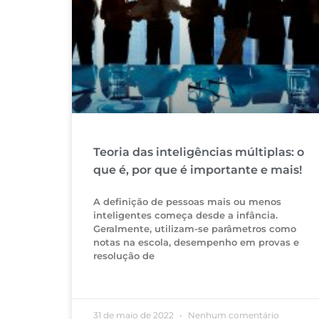
Teoria das inteligências múltiplas: o
que é, por que é importante e mais!
A definição de pessoas mais ou menos
inteligentes começa desde a infância.
Geralmente, utilizam-se parâmetros como
notas na escola, desempenho em provas e
resolução de
31 de maio de 2022
Nenhum comentário