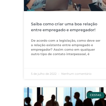
Saiba como criar uma boa relação
entre empregado e empregador!
De acordo com a legislação, como deve ser
a relação existente entre empregado e
empregador? Assim como em qualquer
outro tipo de contato interpessoal, é
5 de julho de 2022
Nenhum comentário
CESTAS