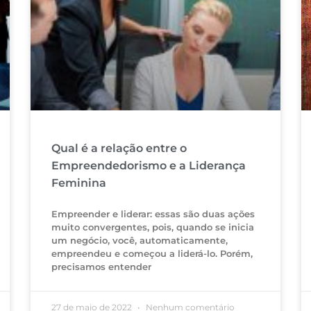
Qual é a relação entre o
Empreendedorismo e a Liderança
Feminina
Empreender e liderar: essas são duas ações
muito convergentes, pois, quando se inicia
um negócio, você, automaticamente,
empreendeu e começou a liderá-lo. Porém,
precisamos entender
27 de maio de 2022
Nenhum comentário