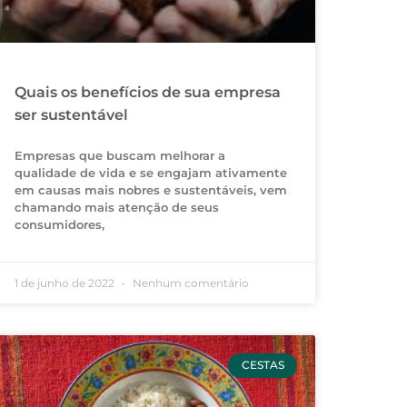
Quais os benefícios de sua empresa
ser sustentável
Empresas que buscam melhorar a
qualidade de vida e se engajam ativamente
em causas mais nobres e sustentáveis, vem
chamando mais atenção de seus
consumidores,
1 de junho de 2022
Nenhum comentário
CESTAS