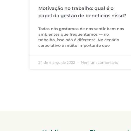
Motivação no trabalho: qual é o
papel da gestão de benefícios nisso?
Todos nós gostamos de nos sentir bem nos
ambientes que frequentamos — no
trabalho, isso não é diferente. No cenário
corporativo é muito importante que
24 de março de 2022
Nenhum comentário