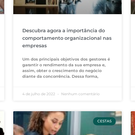
Descubra agora a importância do
comportamento organizacional nas
empresas
Um dos principais objetivos dos gestores é
garantir o rendimento da sua empresa e,
assim, obter o crescimento do negócio
diante da concorrência. Dessa forma,
4 de julho de 2022
Nenhum comentário
CESTAS