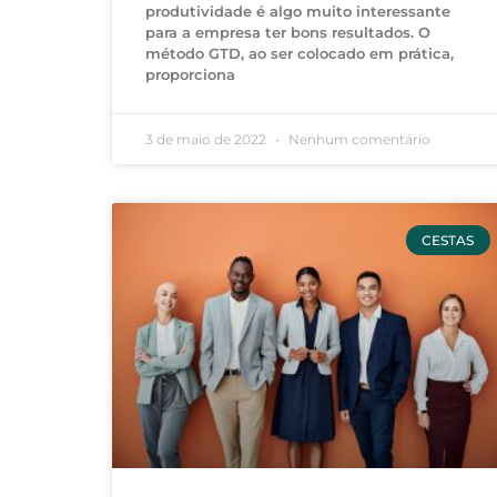
produtividade é algo muito interessante
para a empresa ter bons resultados. O
método GTD, ao ser colocado em prática,
proporciona
3 de maio de 2022
Nenhum comentário
CESTAS