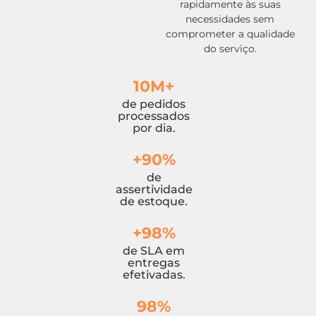
rapidamente às suas
necessidades sem
comprometer a qualidade
do serviço.
1
0M+
de pedidos
processados
por dia.
+
90%
de
assertividade
de estoque.
+
98%
de SLA em
entregas
efetivadas.
98%