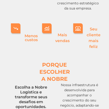
crescimento estratégico
da sua empresa.
Seu
Mais
cliente
Menos
custos
vendas
mais
feliz
PORQUE
ESCOLHER
A NOBRE
Nossa infraestrutura é
Escolha a Nobre
desenvolvida para
Logística e
acompanhar o
transforme seus
crescimento do seu
desafios em
negócio, adaptando-se
oportunidades.