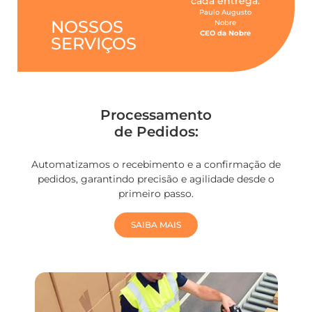
cada entrega.
Paulo Augusto
NOSSOS
Nobre
CEO da Nobre
SERVIÇOS
Processamento
de Pedidos:
Automatizamos o recebimento e a confirmação de
pedidos, garantindo precisão e agilidade desde o
primeiro passo.
SAIBA MAIS