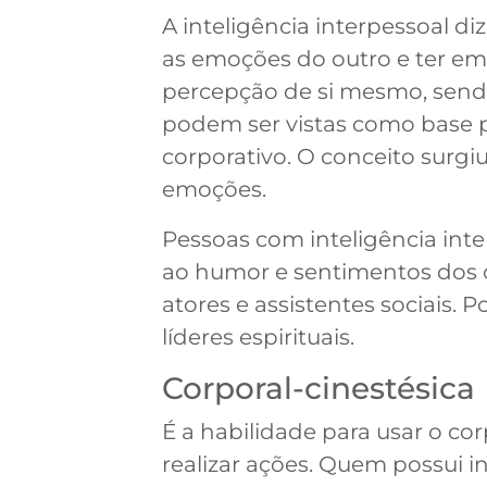
A inteligência interpessoal di
as emoções do outro e ter emp
percepção de si mesmo, sendo 
podem ser vistas como base p
corporativo. O conceito surgi
emoções.
Pessoas com inteligência inte
ao humor e sentimentos dos o
atores e assistentes sociais. 
líderes espirituais.
Corporal-cinestésica
É a habilidade para usar o co
realizar ações. Quem possui i