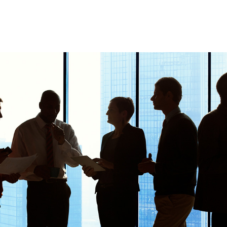
OS
CESTAS
ATACADO
LOGÍSTICA
DISTRIB