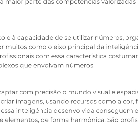
 a maior parte das competências valorizadas
ico e à capacidade de se utilizar números, orga
or muitos como o eixo principal da inteligênc
rofissionais com essa característica costuma
plexos que envolvam números.
captar com precisão o mundo visual e espacia
 criar imagens, usando recursos como a cor, 
m essa inteligência desenvolvida conseguem 
e elementos, de forma harmônica. São profissi