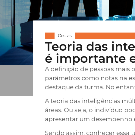
Cestas
Teoria das int
é importante e
A definição de pessoas mais 
parâmetros como notas na es
destaque da turma. No entanto
A teoria das inteligências múl
áreas. Ou seja, o indivíduo 
apresentar um desempenho exe
Sendo assim, conhecer essa t