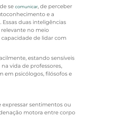
 de se
, de perceber
comunicar
 autoconhecimento e a
 Essas duas inteligências
 relevante no meio
a capacidade de lidar com
acilmente, estando sensíveis
na vida de professores,
um em psicólogos, filósofos e
de expressar sentimentos ou
ordenação motora entre corpo