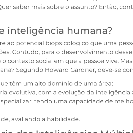
 Quer saber mais sobre o assunto? Então, cont
de inteligência humana?
ere ao potencial biopsicológico que uma pess
ões. Contudo, para o desenvolvimento desse 
 o contexto social em que a pessoa vive. Mas, 
mana? Segundo Howard Gardner, deve-se con
que têm um alto domínio de uma área;
ia evolutiva, com a evolução da inteligência 
 especializar, tendo uma capacidade de melho
ade, avaliando a habilidade.