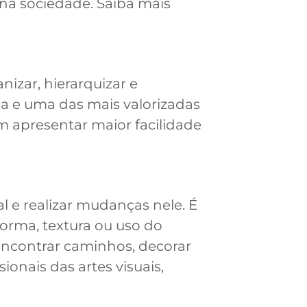
 na sociedade. Saiba mais
nizar, hierarquizar e
ia e uma das mais valorizadas
m apresentar maior facilidade
l e realizar mudanças nele. É
forma, textura ou uso do
encontrar caminhos, decorar
onais das artes visuais,