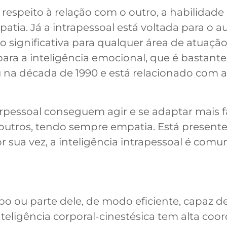
z respeito à relação com o outro, a habilidade
atia. Já a intrapessoal está voltada para o
significativa para qualquer área de atuação.
ara a inteligência emocional, que é bastante
u na década de 1990 e está relacionado com 
rpessoal conseguem agir e se adaptar mais f
utros, tendo sempre empatia. Está presente 
Por sua vez, a inteligência intrapessoal é com
rpo ou parte dele, de modo eficiente, capaz 
nteligência corporal-cinestésica tem alta co