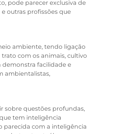
o, pode parecer exclusiva de
s e outras profissões que
 meio ambiente, tendo ligação
trato com os animais, cultivo
a demonstra facilidade e
m ambientalistas,
tir sobre questões profundas,
 que tem inteligência
o parecida com a inteligência