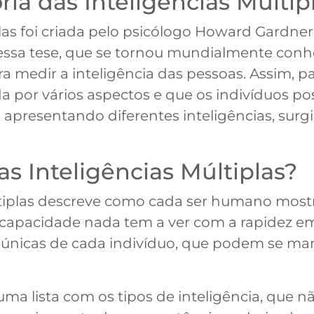
ia das Inteligências Múltip
as foi criada pelo psicólogo Howard Gardner
 essa tese, que se tornou mundialmente conh
ara medir a inteligência das pessoas. Assim, p
a por vários aspectos e que os indivíduos po
apresentando diferentes inteligências, surgi
as Inteligências Múltiplas?
últiplas descreve como cada ser humano most
 capacidade nada tem a ver com a rapidez e
s únicas de cada indivíduo, que podem se man
uma lista com os tipos de inteligência, que n