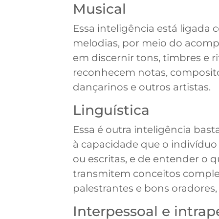
Musical
Essa inteligência está ligada
melodias, por meio do acomp
em discernir tons, timbres e 
reconhecem notas, compositore
dançarinos e outros artistas.
Linguística
Essa é outra inteligência bast
à capacidade que o indivíduo 
ou escritas, e de entender o
transmitem conceitos complexo
palestrantes e bons oradores,
Interpessoal e intrap