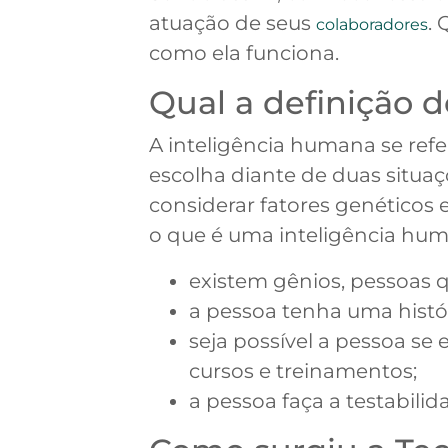
atuação de seus
.
colaboradores
como ela funciona.
Qual a definição 
A inteligência humana se ref
escolha diante de duas situaç
considerar fatores genéticos e
o que é uma inteligência hu
existem gênios, pessoas 
a pessoa tenha uma histór
seja possível a pessoa se
cursos e treinamentos;
a pessoa faça a testabilid