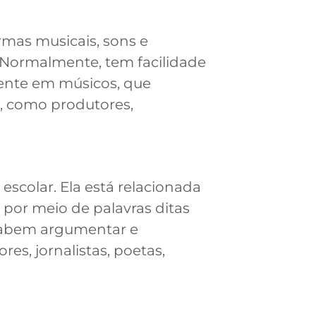
rmas musicais, sons e
 Normalmente, tem facilidade
mente em músicos, que
a, como produtores,
 escolar. Ela está relacionada
, por meio de palavras ditas
 sabem argumentar e
es, jornalistas, poetas,