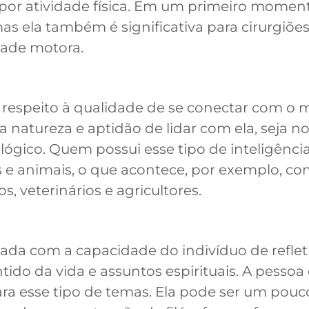
or atividade física. Em um primeiro moment
mas ela também é significativa para cirurgiõe
ade motora.
diz respeito à qualidade de se conectar com o
atureza e aptidão de lidar com ela, seja no 
ógico. Quem possui esse tipo de inteligênci
 e animais, o que acontece, por exemplo, co
s, veterinários e agricultores.
onada com a capacidade do indivíduo de refle
tido da vida e assuntos espirituais. A pessoa
ara esse tipo de temas. Ela pode ser um pouc