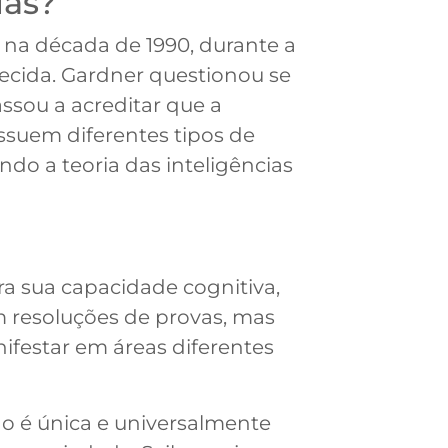
las?
 na década de 1990, durante a
ecida. Gardner questionou se
assou a acreditar que a
ssuem diferentes tipos de
ndo a teoria das inteligências
ra sua capacidade cognitiva,
m resoluções de provas, mas
ifestar em áreas diferentes
ão é única e universalmente