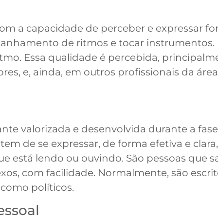
 com a capacidade de perceber e expressar fo
anhamento de ritmos e tocar instrumentos.
ritmo. Essa qualidade é percebida, principal
s, e, ainda, em outros profissionais da áre
ante valorizada e desenvolvida durante a fase
tem de se expressar, de forma efetiva e clara
 que está lendo ou ouvindo. São pessoas que
s, com facilidade. Normalmente, são escritor
 como políticos.
essoal