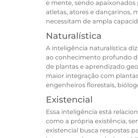
e mente, sendo apaixonados p
atletas, atores e dançarinos, 
necessitam de ampla capacid
Naturalística
A inteligência naturalística 
ao conhecimento profundo da n
de plantas e aprendizado geol
maior integração com plantas
engenheiros florestais, biólogo
Existencial
Essa inteligência está relaci
como a própria existência, sen
existencial busca respostas p