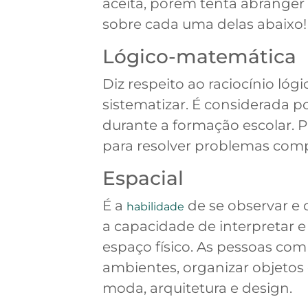
aceita, porém tenta abranger
sobre cada uma delas abaixo!
Lógico-matemática
Diz respeito ao raciocínio lóg
sistematizar. É considerada p
durante a formação escolar. P
para resolver problemas com
Espacial
É a
de se observar e 
habilidade
a capacidade de interpretar e
espaço físico. As pessoas co
ambientes, organizar objetos 
moda, arquitetura e design.