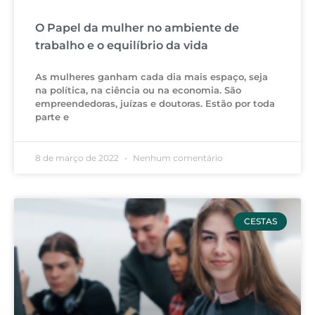
O Papel da mulher no ambiente de
trabalho e o equilíbrio da vida
As mulheres ganham cada dia mais espaço, seja
na política, na ciência ou na economia. São
empreendedoras, juízas e doutoras. Estão por toda
parte e
8 de março de 2022
Nenhum comentário
CESTAS