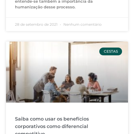
entende-se também a importância da
humanização desse processo.
28 de setembro de 2021
Nenhum comentário
CESTAS
Saiba como usar os benefícios
corporativos como diferencial
competitivo