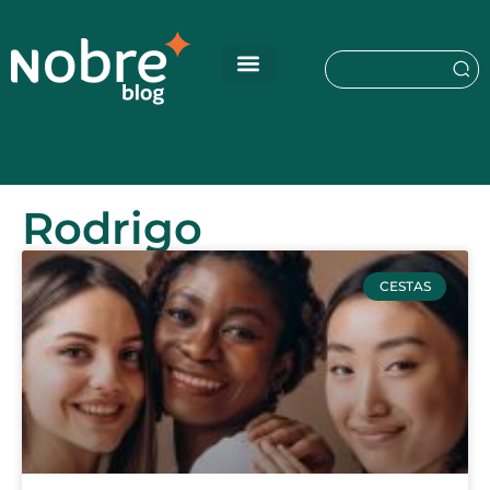
Rodrigo
CESTAS