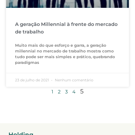
A geração Millennial à frente do mercado
de trabalho
Muito mais do que esforço e garra, a geração
millennial no mercado de trabalho mostra como
tudo pode ser mais simples e prático, quebrando
paradigmas
23 de julho de 2021
Nenhum comentário
5
1
2
3
4
Holding