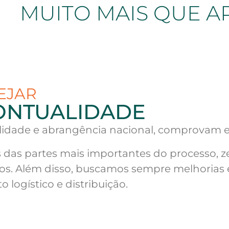
MUITO MAIS QUE A
EJAR
ONTUALIDADE
lidade e abrangência nacional, comprovam es
das partes mais importantes do processo, z
dos. Além disso, buscamos sempre melhorias 
ogístico e distribuição.