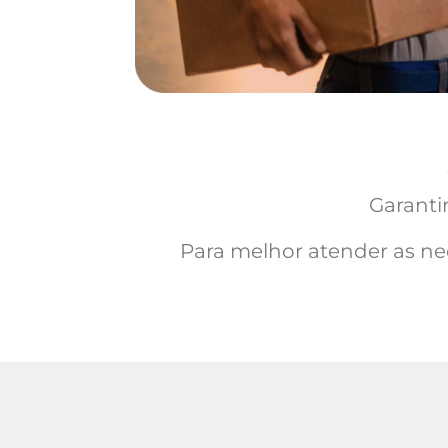
Garanti
Para melhor atender as nec