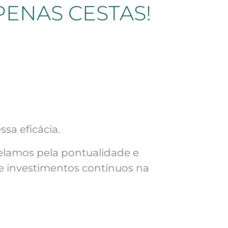
PENAS CESTAS!
sa eficácia.
elamos pela pontualidade e
e investimentos contínuos na