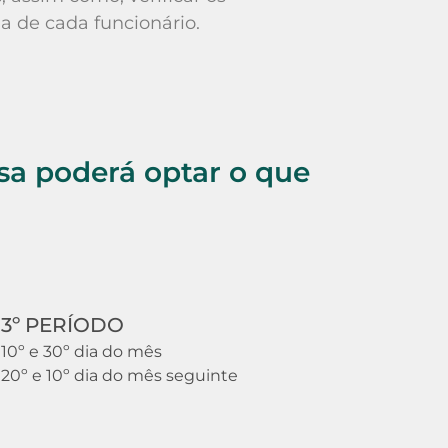
 de cada funcionário.
esa poderá optar o que
3º PERÍODO
10º e 30º dia do mês
20º e 10º dia do mês seguinte