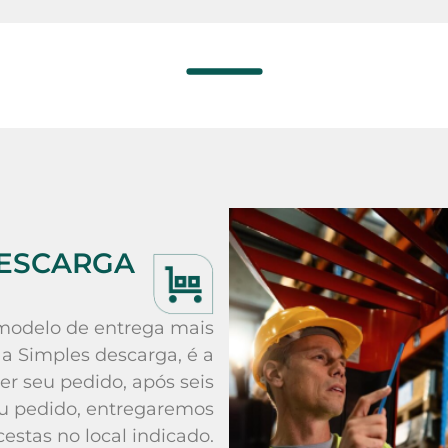
DESCARGA
modelo de entrega mais
, a Simples descarga, é a
er seu pedido, após seis
eu pedido, entregaremos
cestas no local indicado.