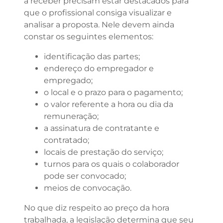
a receber precisam estar destacados para
que o profissional consiga visualizar e
analisar a proposta. Nele devem ainda
constar os seguintes elementos:
identificação das partes;
endereço do empregador e
empregado;
o local e o prazo para o pagamento;
o valor referente a hora ou dia da
remuneração;
a assinatura de contratante e
contratado;
locais de prestação do serviço;
turnos para os quais o colaborador
pode ser convocado;
meios de convocação.
No que diz respeito ao preço da hora
trabalhada, a legislação determina que seu