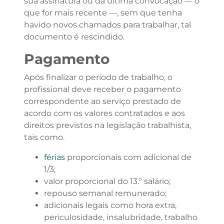
sua assinatura ou da última convocação — o
que for mais recente —, sem que tenha
havido novos chamados para trabalhar, tal
documento é rescindido.
Pagamento
Após finalizar o período de trabalho, o
profissional deve receber o pagamento
correspondente ao serviço prestado de
acordo com os valores contratados e aos
direitos previstos na legislação trabalhista,
tais como.
férias
proporcionais com adicional de
1/3;
valor proporcional do 13.º salário;
repouso semanal remunerado;
adicionais legais como hora extra,
periculosidade, insalubridade, trabalho