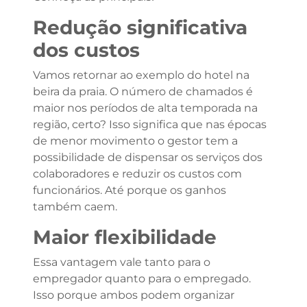
Redução significativa
dos custos
Vamos retornar ao exemplo do hotel na
beira da praia. O número de chamados é
maior nos períodos de alta temporada na
região, certo? Isso significa que nas épocas
de menor movimento o gestor tem a
possibilidade de dispensar os serviços dos
colaboradores e reduzir os custos com
funcionários. Até porque os ganhos
também caem.
Maior flexibilidade
Essa vantagem vale tanto para o
empregador quanto para o empregado.
Isso porque ambos podem organizar