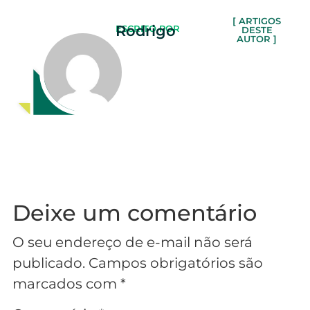
[ ARTIGOS
Rodrigo
ESCRITO POR
DESTE
AUTOR ]
Deixe um comentário
O seu endereço de e-mail não será
publicado.
Campos obrigatórios são
marcados com
*