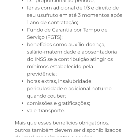
13.º proporcional ao período;
férias com adicional de 1/3 e direito de
seu usufruto em até 3 momentos após
1 ano de contratação;
Fundo de Garantia por Tempo de
Serviço (FGTS);
benefícios como auxílio-doença,
salário-maternidade e aposentadoria
do INSS se a contribuição atingir os
mínimos estabelecido pela
previdência;
horas extras, insalubridade,
periculosidade e adicional noturno
quando couber;
comissões e gratificações;
vale-transporte.
Mais que esses benefícios obrigatórios,
outros também devem ser disponibilizados