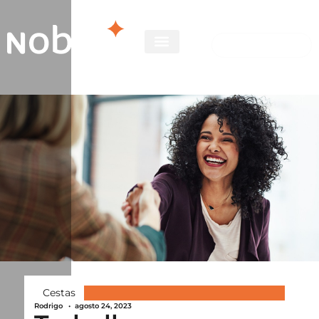
Cestas
Rodrigo
•
agosto 24, 2023