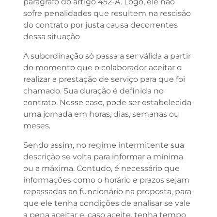
parágrafo do artigo 452-A. Logo, ele não
sofre penalidades que resultem na rescisão
do contrato por justa causa decorrentes
dessa situação
A subordinação só passa a ser válida a partir
do momento que o colaborador aceitar o
realizar a prestação de serviço para que foi
chamado. Sua duração é definida no
contrato. Nesse caso, pode ser estabelecida
uma jornada em horas, dias, semanas ou
meses.
Sendo assim, no regime intermitente sua
descrição se volta para informar a mínima
ou a máxima. Contudo, é necessário que
informações como o horário e prazos sejam
repassadas ao funcionário na proposta, para
que ele tenha condições de analisar se vale
a pena aceitar e, caso aceite, tenha tempo