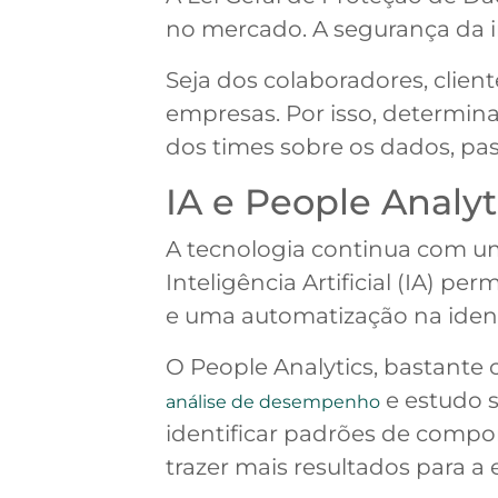
no mercado. A segurança da i
Seja dos colaboradores, clien
empresas. Por isso, determina
dos times sobre os dados, pas
IA e People Analy
A tecnologia continua com um
Inteligência Artificial (IA) 
e uma automatização na ident
O People Analytics, bastante
e estudo s
análise de desempenho
identificar padrões de compor
trazer mais resultados para a