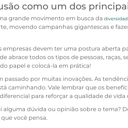
lusão como um dos principai
uma grande movimento em busca da
diversidad
orte, movendo campanhas gigantescas e fazen
As empresas devem ter uma postura aberta p
de abrace todos os tipos de pessoas, raças, s
do papel e colocá-la em prática!
 passado por muitas inovações. As tendênci
stá caminhando. Vale lembrar que os benefí
ferencial para reforçar a qualidade de vida
i alguma dúvida ou opinião sobre o tema? D
 que você pensa.