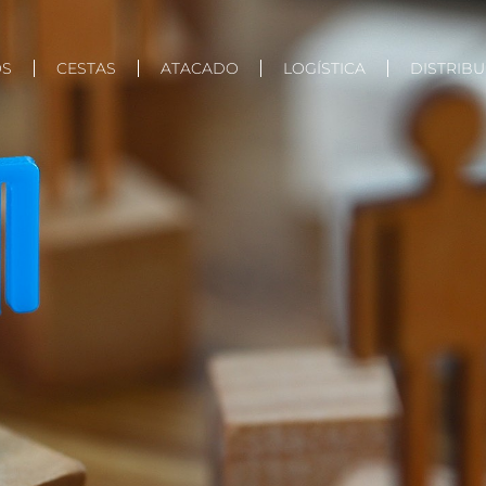
OS
CESTAS
ATACADO
LOGÍSTICA
DISTRIB