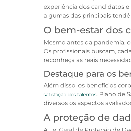
experiência dos candidatos e 
algumas das principais tendê
O bem-estar dos c
Mesmo antes da pandemia, o 
Os profissionais buscam, cada
reconheça as reais necessidad
Destaque para os bene
Além disso, os benefícios cor
. Plano de 
satisfação dos talentos
diversos os aspectos avaliado
A proteção de dad
A Lei Geral de Proteção de Da