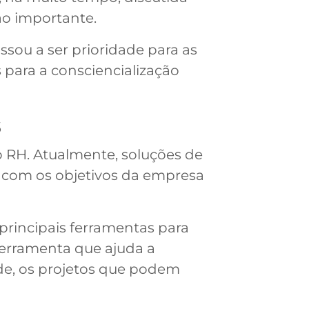
ão importante.
ssou a ser prioridade para as
 para a consciencialização
s
 RH. Atualmente, soluções de
s com os objetivos da empresa
principais ferramentas para
ferramenta que ajuda a
ade, os projetos que podem