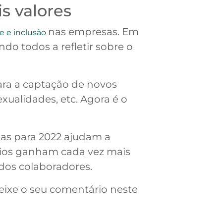
s valores
nas empresas. Em
e e inclusão
do todos a refletir sobre o
ara a captação de novos
exualidades, etc. Agora é o
as para 2022 ajudam a
cios ganham cada vez mais
 dos colaboradores.
eixe o seu comentário neste