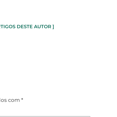
RTIGOS DESTE AUTOR ]
ados com
*