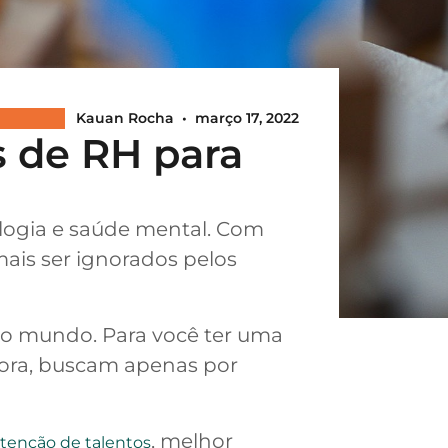
Kauan Rocha
•
março 17, 2022
s de RH para
logia e saúde mental. Com
ais ser ignorados pelos
do mundo. Para você ter uma
gora, buscam apenas por
, melhor
etenção de talentos