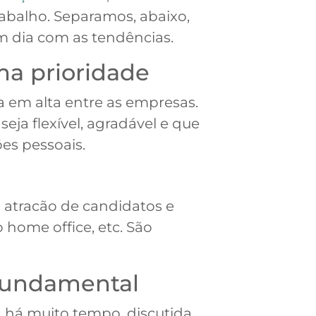
rabalho. Separamos, abaixo,
m dia com as tendências.
ma prioridade
 em alta entre as empresas.
eja flexível, agradável e que
es pessoais.
a atracão de candidatos e
o home office, etc. São
 fundamental
, há muito tempo, discutida