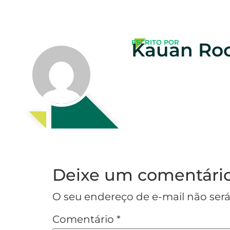
ESCRITO POR
Kauan Ro
Deixe um comentári
O seu endereço de e-mail não será
Comentário
*