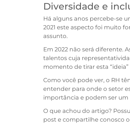
Diversidade e inc
Há alguns anos percebe-se 
2021 este aspecto foi muito f
assunto.
Em 2022 não será diferente. 
talentos cuja representativida
momento de tirar esta “ideia” 
Como você pode ver, o RH têm
entender para onde o setor e
importância e podem ser um di
O que achou do artigo? Possu
post e compartilhe conosco o