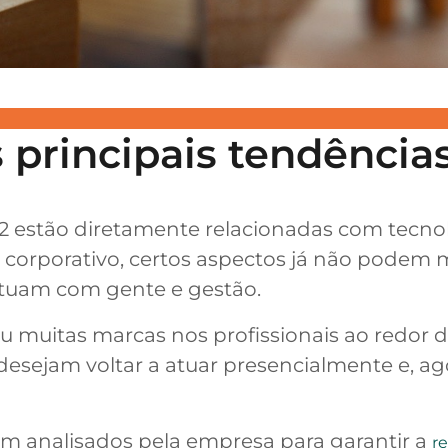
s principais tendência
2 estão diretamente relacionadas com tecno
corporativo, certos aspectos já não podem m
 atuam com gente e gestão.
u muitas marcas nos profissionais ao redor 
esejam voltar a atuar presencialmente e, a
em analisados pela empresa para garantir a
r