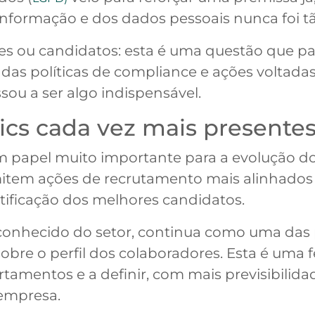
nformação e dos dados pessoais nunca foi t
tes ou candidatos: esta é uma questão que pa
das políticas de compliance e ações voltadas
sou a ser algo indispensável.
tics cada vez mais presente
 papel muito importante para a evolução do
permitem ações de recrutamento mais alinhado
ificação dos melhores candidatos.
 conhecido do setor, continua como uma das 
obre o perfil dos colaboradores. Esta é uma 
tamentos e a definir, com mais previsibilid
 empresa.