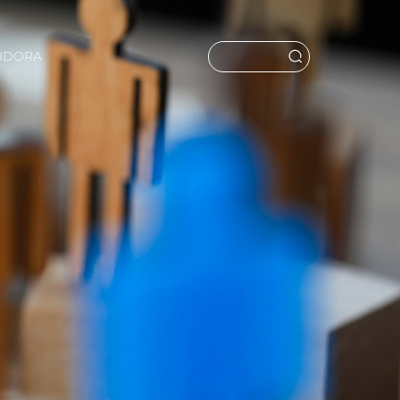
UIDORA