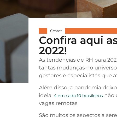
Cestas
Confira aqui a
2022!
As tendências de RH para 202
tantas mudanças no universo 
gestores e especialistas que
Além disso, a pandemia deixo
ideia,
não d
4 em cada 10 brasileiros
vagas remotas.
São muitos os aspectos a ser