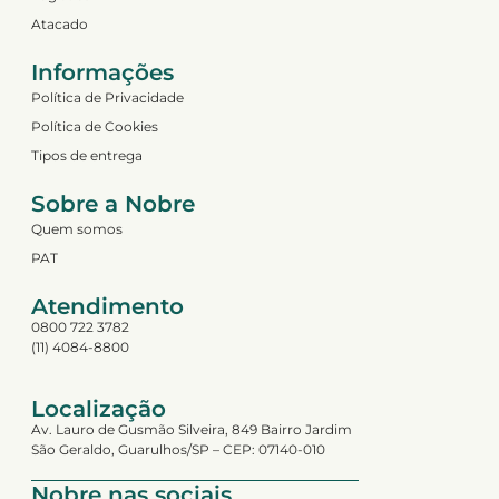
Atacado
Informações
Política de Privacidade
Política de Cookies
Tipos de entrega
Sobre a Nobre
Quem somos
PAT
Atendimento
0800 722 3782
(11) 4084-8800
Localização
Av. Lauro de Gusmão Silveira, 849 Bairro Jardim
São Geraldo, Guarulhos/SP – CEP: 07140-010
Nobre nas sociais