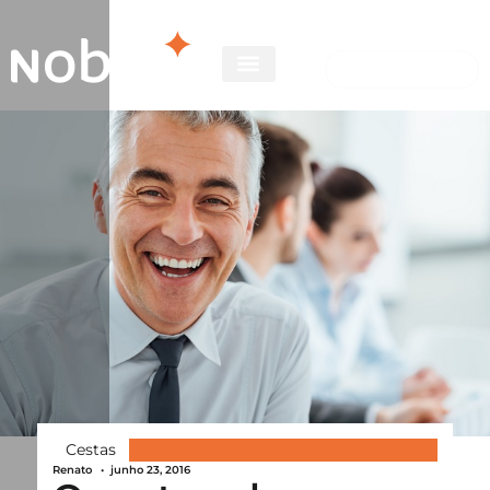
Cestas
Renato
•
junho 23, 2016