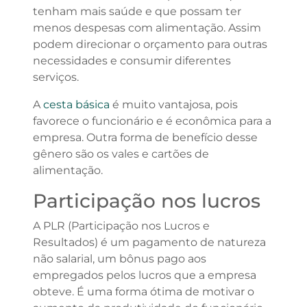
tenham mais saúde e que possam ter
menos despesas com alimentação. Assim
podem direcionar o orçamento para outras
necessidades e consumir diferentes
serviços.
A
cesta básica
é muito vantajosa, pois
favorece o funcionário e é econômica para a
empresa. Outra forma de benefício desse
gênero são os vales e cartões de
alimentação.
Participação nos lucros
A PLR (Participação nos Lucros e
Resultados) é um pagamento de natureza
não salarial, um bônus pago aos
empregados pelos lucros que a empresa
obteve. É uma forma ótima de motivar o