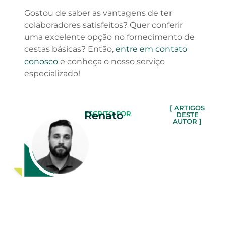
Gostou de saber as vantagens de ter
colaboradores satisfeitos? Quer conferir
uma excelente opção no fornecimento de
cestas básicas? Então,
entre em contato
conosco
e conheça o nosso serviço
especializado!
[ ARTIGOS
Renato
ESCRITO POR
DESTE
AUTOR ]