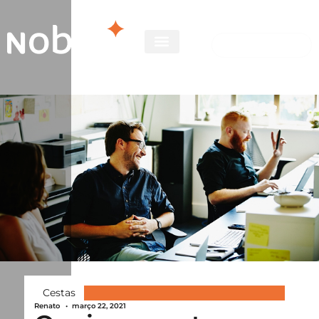
Cestas
Renato
•
março 22, 2021