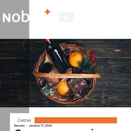
Cestas
Renato
•
janeiro 17, 2023