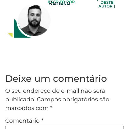
Renato
ESCRITO POR
DESTE
AUTOR ]
Deixe um comentário
O seu endereço de e-mail não será
publicado.
Campos obrigatórios são
marcados com
*
Comentário
*