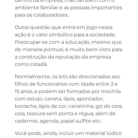
dentro da empresa, mas também com o
ambiente familiar e as pessoas importantes
para os colaboradores.
Outra questão que entra em jogo nessa
ação é o valor simbólico para a sociedade.
Preocupar-se com a educação, mesmo que
de maneira pontual, é muito bem visto para
a construção da reputação da empresa
como cidadã.
Normalmente, os kits são direcionados aos
filhos de funcionários com idade entre 3 e
15 anos, e podem ser formados por mochila
com estojo, caneta, lápis, apontador,
borracha, lápis de cor, canetinha, giz de cera,
cola, tesoura sem ponta e régua, além de
cadernos, agenda, papel sulfite etc.
Você pode, ainda, incluir um material lúdico