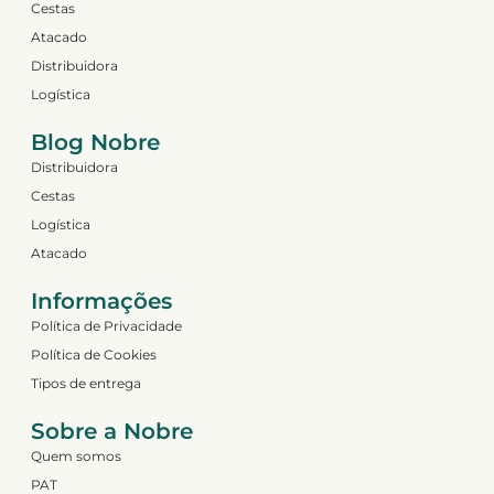
Cestas
Atacado
Distribuidora
Logística
Blog Nobre
Distribuidora
Cestas
Logística
Atacado
Informações
Política de Privacidade
Política de Cookies
Tipos de entrega
Sobre a Nobre
Quem somos
PAT