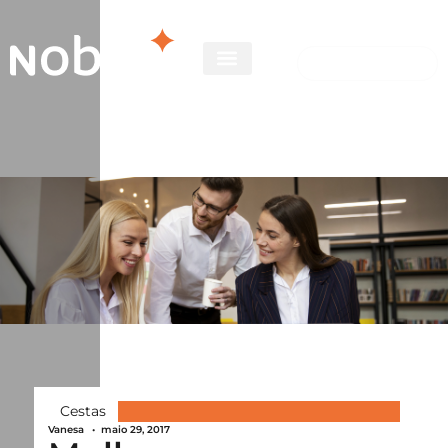
Cestas
Vanesa
•
maio 29, 2017