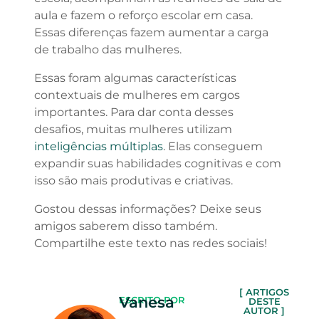
aula e fazem o reforço escolar em casa.
Essas diferenças fazem aumentar a carga
de trabalho das mulheres.
Essas foram algumas características
contextuais de mulheres em cargos
importantes. Para dar conta desses
desafios, muitas mulheres utilizam
inteligências múltiplas
. Elas conseguem
expandir suas habilidades cognitivas e com
isso são mais produtivas e criativas.
Gostou dessas informações? Deixe seus
amigos saberem disso também.
Compartilhe este texto nas redes sociais!
[ ARTIGOS
Vanesa
ESCRITO POR
DESTE
AUTOR ]