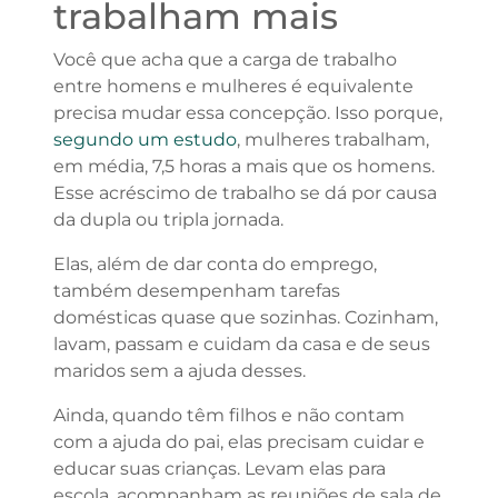
trabalham mais
Você que acha que a carga de trabalho
entre homens e mulheres é equivalente
precisa mudar essa concepção. Isso porque,
segundo um estudo
, mulheres trabalham,
em média, 7,5 horas a mais que os homens.
Esse acréscimo de trabalho se dá por causa
da dupla ou tripla jornada.
Elas, além de dar conta do emprego,
também desempenham tarefas
domésticas quase que sozinhas. Cozinham,
lavam, passam e cuidam da casa e de seus
maridos sem a ajuda desses.
Ainda, quando têm filhos e não contam
com a ajuda do pai, elas precisam cuidar e
educar suas crianças. Levam elas para
escola, acompanham as reuniões de sala de