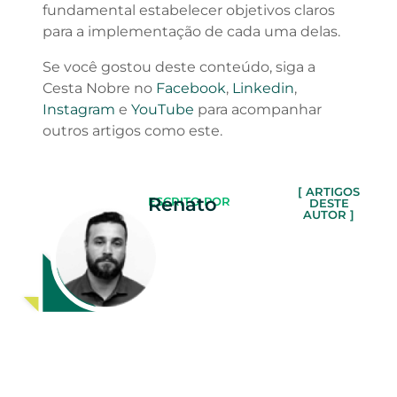
fundamental estabelecer objetivos claros
para a implementação de cada uma delas.
Se você gostou deste conteúdo, siga a
Cesta Nobre no
Facebook
,
Linkedin
,
Instagram
e
YouTube
para acompanhar
outros artigos como este.
[ ARTIGOS
Renato
ESCRITO POR
DESTE
AUTOR ]