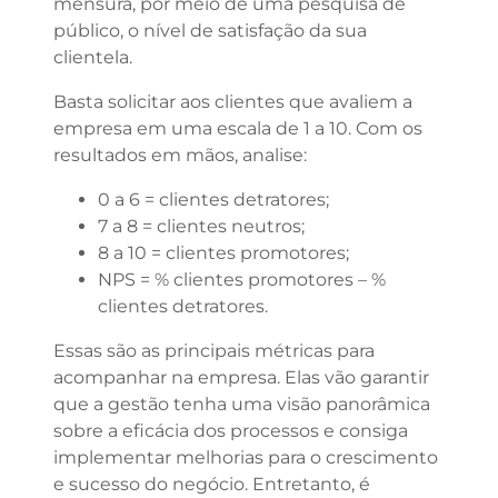
mensura, por meio de uma pesquisa de
público, o nível de satisfação da sua
clientela.
Basta solicitar aos clientes que avaliem a
empresa em uma escala de 1 a 10. Com os
resultados em mãos, analise:
0 a 6 = clientes detratores;
7 a 8 = clientes neutros;
8 a 10 = clientes promotores;
NPS = % clientes promotores – %
clientes detratores.
Essas são as principais métricas para
acompanhar na empresa. Elas vão garantir
que a gestão tenha uma visão panorâmica
sobre a eficácia dos processos e consiga
implementar melhorias para o crescimento
e sucesso do negócio. Entretanto, é