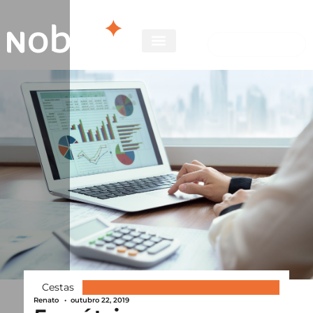
Cestas
Renato
•
outubro 22, 2019