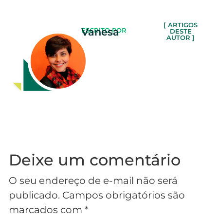
[ ARTIGOS
Vanesa
ESCRITO POR
DESTE
AUTOR ]
Deixe um comentário
O seu endereço de e-mail não será
publicado.
Campos obrigatórios são
marcados com
*