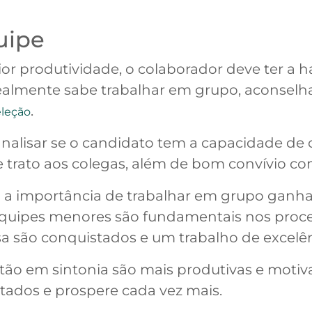
uipe
or produtividade, o colaborador deve ter a h
ealmente sabe trabalhar em grupo, aconselh
.
eleção
 analisar se o candidato tem a capacidade de
 trato aos colegas, além de bom convívio co
a importância de trabalhar em grupo ganha
 equipes menores são fundamentais nos proce
a são conquistados e um trabalho de excelênc
tão em sintonia são mais produtivas e motiv
tados e prospere cada vez mais.