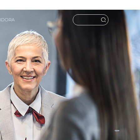
UIDORA