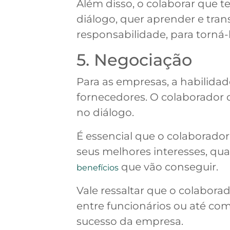
Além disso, o colaborar que t
diálogo, quer aprender e tran
responsabilidade, para torná-
5. Negociação
Para as empresas, a habilida
fornecedores. O colaborador 
no diálogo.
É essencial que o colaborador
seus melhores interesses, qua
que vão conseguir.
benefícios
Vale ressaltar que o colabora
entre funcionários ou até com
sucesso da empresa.