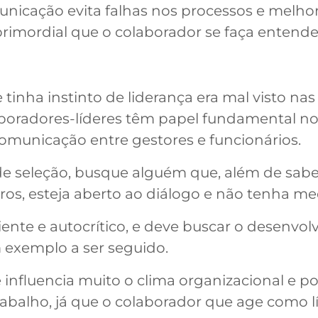
icação evita falhas nos processos e melhor
 primordial que o colaborador se faça entende
tinha instinto de liderança era mal visto na
aboradores-líderes têm papel fundamental n
 comunicação entre gestores e funcionários.
de seleção, busque alguém que, além de sa
os, esteja aberto ao diálogo e não tenha med
liente e autocrítico, e deve buscar o desenv
 exemplo a ser seguido.
e influencia muito o clima organizacional e p
abalho, já que o colaborador que age como l