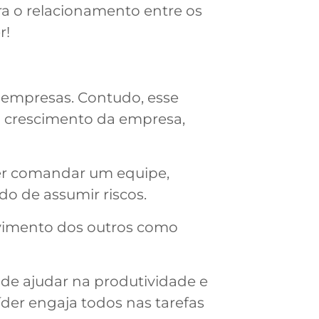
a o relacionamento entre os
r!
s empresas. Contudo, esse
o crescimento da empresa,
ber comandar um equipe,
o de assumir riscos.
olvimento dos outros como
ode ajudar na produtividade e
íder engaja todos nas tarefas