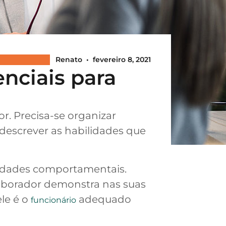
Renato
•
fevereiro 8, 2021
nciais para
r. Precisa-se organizar
 descrever as habilidades que
lidades comportamentais.
laborador demonstra nas suas
le é o
adequado
funcionário