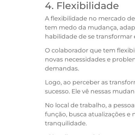
4. Flexibilidade
A flexibilidade no mercado de
tem medo da mudança, adapta
habilidade de se transformar
O colaborador que tem flexib
novas necessidades e problem
demandas.
Logo, ao perceber as transfo
sucesso. Ele vê nessas muda
No local de trabalho, a pesso
função, busca atualizações e 
tranquilidade.