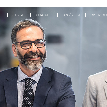
OS
CESTAS
ATACADO
LOGÍSTICA
DISTRIB