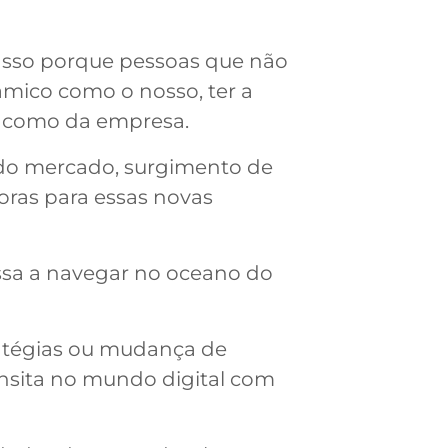
. Isso porque pessoas que não
mico como o nosso, ter a
m como da empresa.
 do mercado, surgimento de
ras para essas novas
assa a navegar no oceano do
tratégias ou mudança de
ansita no mundo digital com