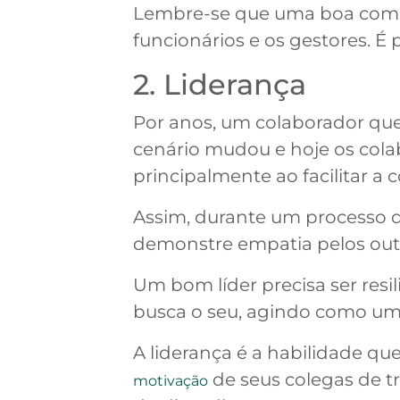
Lembre-se que uma boa comun
funcionários e os gestores. É
2. Liderança
Por anos, um colaborador que 
cenário mudou e hoje os col
principalmente ao facilitar a
Assim, durante um processo 
demonstre empatia pelos outr
Um bom líder precisa ser resi
busca o seu, agindo como um
A liderança é a habilidade qu
de seus colegas de tr
motivação