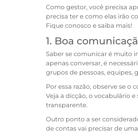
Como gestor, você precisa a
precisa ter e como elas irão 
Fique conosco e saiba mais!
1. Boa comunicaç
Saber se comunicar é muito i
apenas conversar, é necessár
grupos de pessoas, equipes, 
Por essa razão, observe se o 
Veja a dicção, o vocabulário 
transparente.
Outro ponto a ser considerado
de contas vai precisar de uma