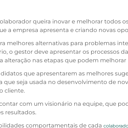
 colaborador queira inovar e melhorar todos
ue a empresa apresenta e criando novas opo
ra melhores alternativas para problemas inter
rio, o gestor deve apresentar os processos d
a alteração nas etapas que podem melhorar 
ndidatos que apresentarem as melhores suge
ara que seja usada no desenvolvimento de nov
 cliente.
 contar com um visionário na equipe, que pod
 resultados.
habilidades comportamentais de cada
colaborado