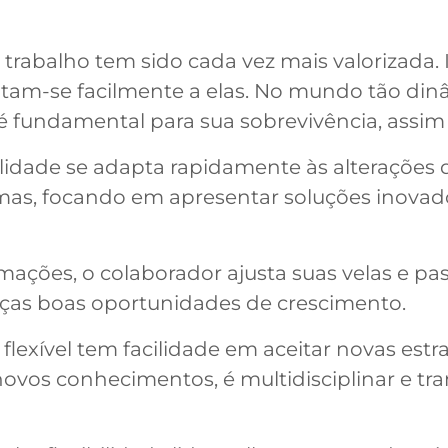
 trabalho tem sido cada vez mais valorizada
m-se facilmente a elas. No mundo tão dinâ
 é fundamental para sua sobrevivência, assi
ilidade se adapta rapidamente às alterações
as, focando em apresentar soluções inovado
rmações, o colaborador ajusta suas velas e p
nças boas oportunidades de crescimento.
a flexível tem facilidade em aceitar novas es
novos conhecimentos, é multidisciplinar e tr