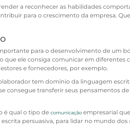
prender a reconhecer as habilidades compor
contribuir para o crescimento da empresa. Qu
ão
mportante para o desenvolvimento de um bom
io que ele consiga comunicar em diferentes c
gestores e fornecedores, por exemplo.
colaborador tem domínio da linguagem escrita
e se consegue transferir seus pensamentos de 
 é qual o tipo de
empresarial que 
comunicação
 escrita persuasiva, para lidar no mundo dos