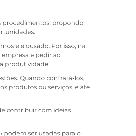
 os procedimentos, propondo
rtunidades.
nos e é ousado. Por isso, na
a empresa e pedir ao
a produtividade.
stões. Quando contratá-los,
os produtos ou serviços, e até
e contribuir com ideias
podem ser usadas para o
r