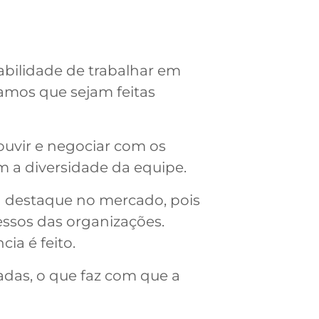
abilidade de trabalhar em
amos que sejam feitas
 ouvir e negociar com os
m a diversidade da equipe.
 destaque no mercado, pois
ssos das organizações.
ia é feito.
adas, o que faz com que a