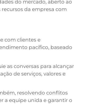
sidades do mercado, aberto ao
 os recursos da empresa com
e com clientes e
tendimento pacífico, baseado
uie as conversas para alcançar
ção de serviços, valores e
ambém, resolvendo conflitos
r a equipe unida e garantir o