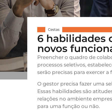
Cestas
6 habilidades
novos funcion
Preencher o quadro de colabor
processos seletivos, estabele
serão precisas para exercer a 
O gestor precisa fazer uma s
Essas habilidades são atitu
relações no ambiente empresa
para uma função ou não.