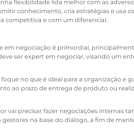
enha flexibilidade lida melhor com as adver
smitir conhecimento, cria estratégias e usa
la competitiva e com um diferencial.
de em negociação é primordial, principalment
deve ser expert em negociar, visando um en
 foque no que é ideal para a organização e g
nto ao prazo de entrega de produto ou realiza
dor vai precisar fazer negociações internas t
 gestores na base do diálogo, a fim de mante