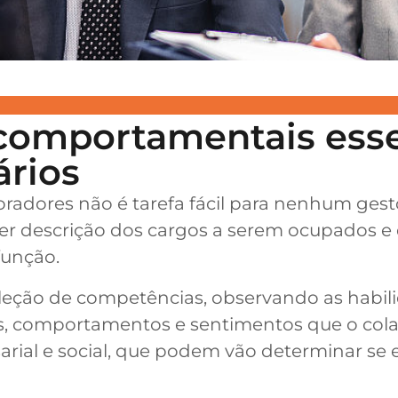
 comportamentais esse
ários
adores não é tarefa fácil para nenhum gesto
cer descrição dos cargos a serem ocupados e
função.
eleção de competências, observando as habi
des, comportamentos e sentimentos que o co
rial e social, que podem vão determinar se e