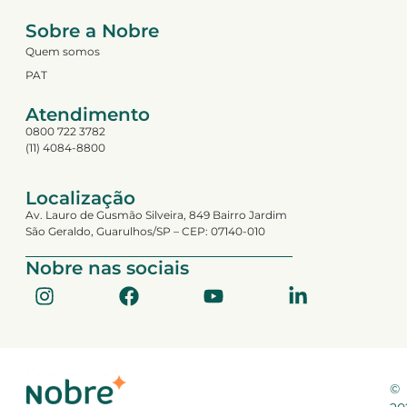
Sobre a Nobre
Quem somos
PAT
Atendimento
0800 722 3782
(11) 4084-8800
Localização
Av. Lauro de Gusmão Silveira, 849 Bairro Jardim
São Geraldo, Guarulhos/SP – CEP: 07140-010
Nobre nas sociais
©