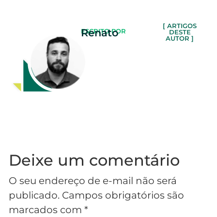
[ ARTIGOS
Renato
ESCRITO POR
DESTE
AUTOR ]
Deixe um comentário
O seu endereço de e-mail não será
publicado.
Campos obrigatórios são
marcados com
*