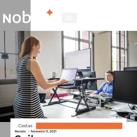
Cestas
Renato
•
fevereiro 11, 2021