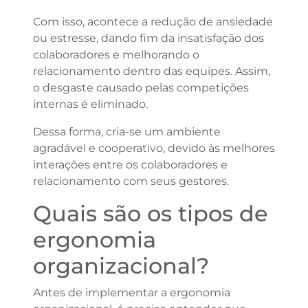
Com isso, acontece a redução de ansiedade
ou estresse, dando fim da insatisfação dos
colaboradores e melhorando o
relacionamento dentro das equipes. Assim,
o desgaste causado pelas competições
internas é eliminado.
Dessa forma, cria-se um ambiente
agradável e cooperativo, devido às melhores
interações entre os colaboradores e
relacionamento com seus gestores.
Quais são os tipos de
ergonomia
organizacional?
Antes de implementar a ergonomia