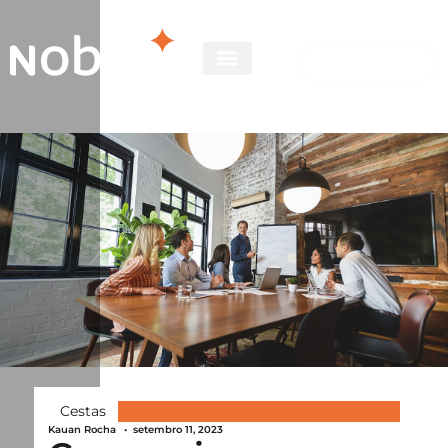
Cestas
Kauan Rocha
•
setembro 11, 2023