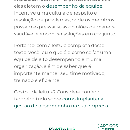
elas afetem o
desempenho da equipe
.
Incentive uma cultura de respeito e
resolução de problemas, onde os membros
possam expressar suas opiniões de maneira
saudável e encontrar soluções em conjunto.
Portanto, com a leitura completa deste
texto, você leu o que é e como se faz uma
equipe de alto desempenho em uma
organização, além de saber que é
importante manter seu time motivado,
treinado e eficiente.
Gostou da leitura? Considere conferir
também tudo sobre
como implantar a
gestão de desempenho na sua empresa.
[ ARTIGOS
Kauan
ESCRITO POR
DESTE