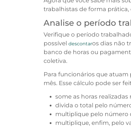
Agora que você sabe mais sob
trabalhistas de forma prática,
Analise o período tr
Verifique o período trabalhado
possível
os dias não 
descontar
banco de horas ou pagamento
coletiva.
Para funcionários que atuam 
mês. Esse cálculo pode ser fe
some as horas realizadas
divida o total pelo número
multiplique pelo número 
multiplique, enfim, pelo v