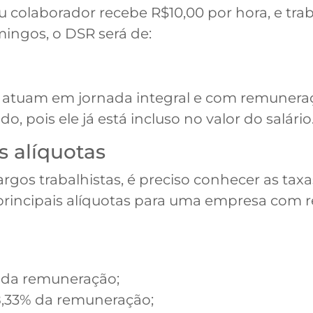
 colaborador recebe R$10,00 por hora, e tra
mingos, o DSR será de:
e atuam em jornada integral e com remunera
, pois ele já está incluso no valor do salário
s alíquotas
rgos trabalhistas, é preciso conhecer as tax
as principais alíquotas para uma empresa com 
1% da remuneração;
 8,33% da remuneração;