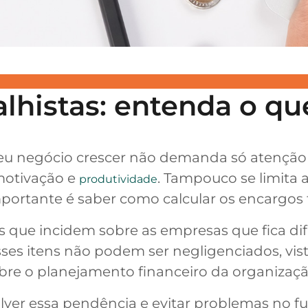
alhistas: entenda o q
seu negócio crescer não demanda só atenção 
 motivação e
. Tampouco se limita 
produtividade
portante é saber como calcular os encargos t
s que incidem sobre as empresas que fica di
ses itens não podem ser negligenciados, vist
bre o planejamento financeiro da organizaçã
solver essa pendência e evitar problemas no 