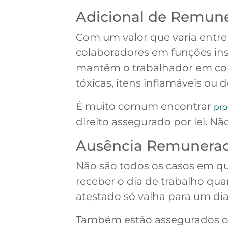
Adicional de Remun
Com um valor que varia entr
colaboradores em funções insa
mantêm o trabalhador em cons
tóxicas, itens inflamáveis ou 
É muito comum encontrar
pro
direito assegurado por lei. Nã
Ausência Remunera
Não são todos os casos em que
receber o dia de trabalho q
atestado só valha para um dia
Também estão assegurados os ca