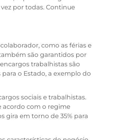
 vez por todas. Continue
 colaborador, como as férias e
as também são garantidos por
s encargos trabalhistas são
s para o Estado, a exemplo do
cargos sociais e trabalhistas.
e acordo com o regime
ios gira em torno de 35% para
s características do negócio