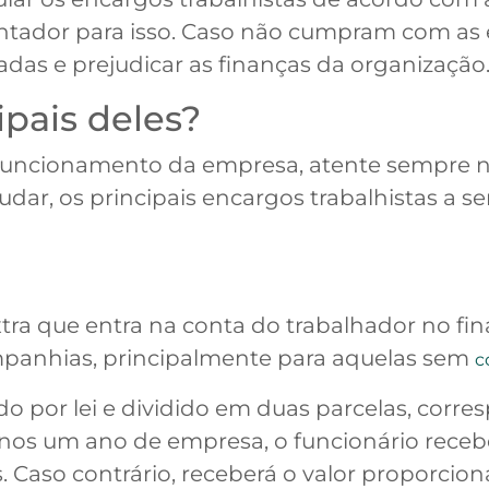
ntador para isso. Caso não cumpram com as 
as e prejudicar as finanças da organização
ipais deles?
 funcionamento da empresa, atente sempre na
udar, os principais encargos trabalhistas a 
tra que entra na conta do trabalhador no fi
mpanhias, principalmente para aquelas sem
c
o por lei e dividido em duas parcelas, corre
o menos um ano de empresa, o funcionário rec
 Caso contrário, receberá o valor proporcion