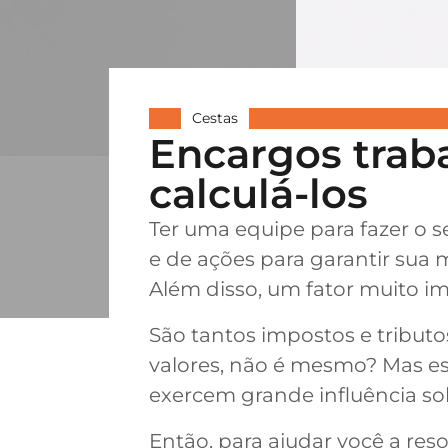
Cestas
Encargos trab
calculá-los
Ter uma equipe para fazer o 
e de ações para garantir sua
Além disso, um fator muito im
São tantos impostos e tributo
valores, não é mesmo? Mas es
exercem grande influência so
Então, para ajudar você a re