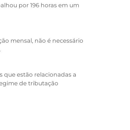
balhou por 196 horas em um
ção mensal, não é necessário
.
as que estão relacionadas a
regime de tributação