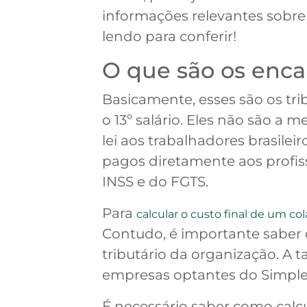
informações relevantes sobre
lendo para conferir!
O que são os enca
Basicamente, esses são os tri
o 13º salário. Eles não são a
lei aos trabalhadores brasilei
pagos diretamente aos profiss
INSS e do FGTS.
Para
calcular o custo final de um co
Contudo, é importante saber
tributário da organização. A t
empresas optantes do Simple
É necessário saber como calcu