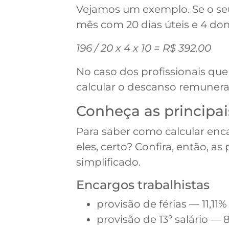
Vejamos um exemplo. Se o seu
mês com 20 dias úteis e 4 do
196 / 20 x 4 x 10 = R$ 392,00
No caso dos profissionais qu
calcular o descanso remunerado
Conheça as principai
Para saber como calcular enca
eles, certo? Confira, então, 
simplificado.
Encargos trabalhistas
provisão de férias — 11,1
provisão de 13º salário —