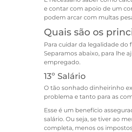
e contar com apoio de um co
podem arcar com multas pesad
Quais são os princ
Para cuidar da legalidade do
Separamos abaixo, para lhe aj
empregado.
13º Salário
O tão sonhado dinheirinho ex
problema e tanto para as co
Esse é um benefício assegurad
salário. Ou seja, se tiver a
completa, menos os impostos.