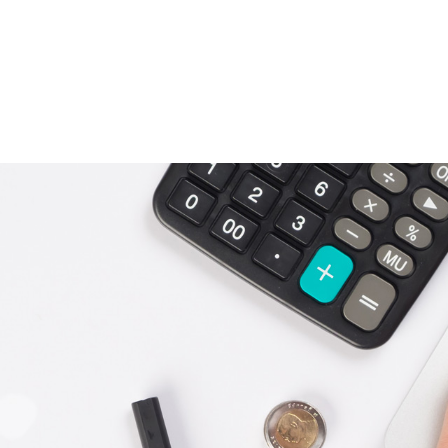
OS
CESTAS
ATACADO
LOGÍSTICA
DISTRIB