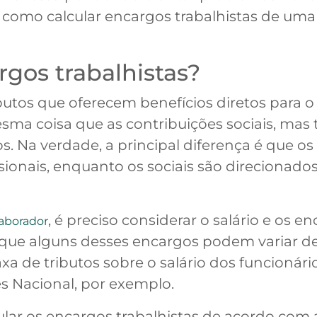
 como calcular encargos trabalhistas de uma
rgos trabalhistas?
butos que oferecem benefícios diretos para o
 mesma coisa que as contribuições sociais, m
ros. Na verdade, a principal diferença é que o
ionais, enquanto os sociais são direcionado
, é preciso considerar o salário e os en
laborador
 que alguns desses encargos podem variar d
axa de tributos sobre o salário dos funcionár
s Nacional, por exemplo.
lar os encargos trabalhistas de acordo com a