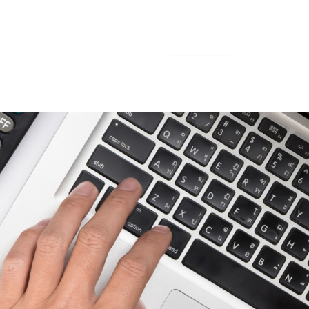
UIDORA