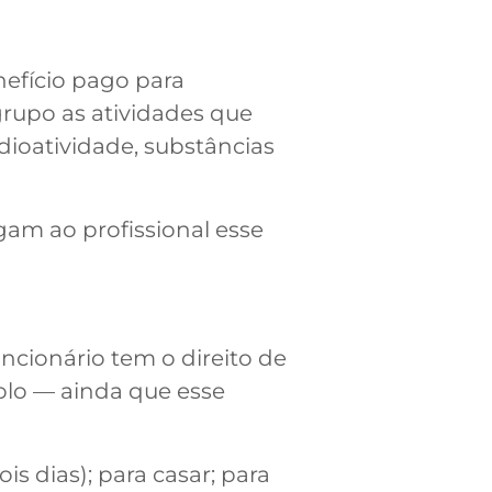
nefício pago para
grupo as atividades que
ioatividade, substâncias
am ao profissional esse
ncionário tem o direito de
lo — ainda que esse
is dias); para casar; para