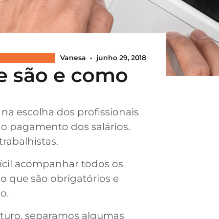
Vanesa
•
junho 29, 2018
ue são e como
na escolha dos profissionais
ao pagamento dos salários.
rabalhistas.
fícil acompanhar todos os
o que são obrigatórios e
o.
futuro, separamos algumas