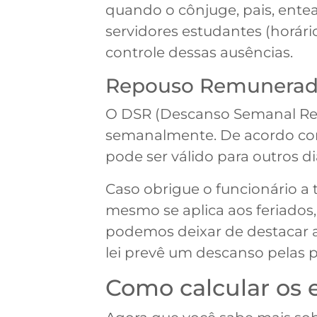
quando o cônjuge, pais, entead
servidores estudantes (horári
controle dessas ausências.
Repouso Remunera
O DSR (Descanso Semanal Remu
semanalmente. De acordo com
pode ser válido para outros d
Caso obrigue o funcionário a t
mesmo se aplica aos feriado
podemos deixar de destacar al
lei prevê um descanso pelas 
Como calcular os 