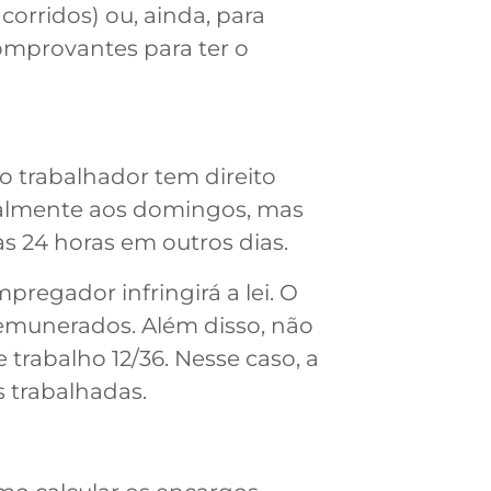
corridos) ou, ainda, para
comprovantes para ter o
 trabalhador tem direito
ialmente aos domingos, mas
as 24 horas em outros dias.
pregador infringirá a lei. O
emunerados. Além disso, não
trabalho 12/36. Nesse caso, a
 trabalhadas.