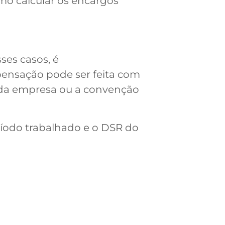
mo calcular os encargos
ses casos, é
mpensação pode ser feita com
 da empresa ou a convenção
ríodo trabalhado e o DSR do