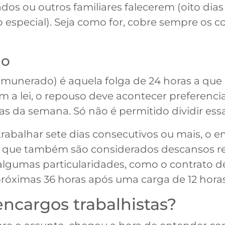
os ou outros familiares falecerem (oito dias 
o especial). Seja como for, cobre sempre os 
do
nerado) é aquela folga de 24 horas a que o
 a lei, o repouso deve acontecer preferenc
ias da semana. Só não é permitido dividir ess
rabalhar sete dias consecutivos ou mais, o em
s, que também são considerados descansos r
gumas particularidades, como o contrato de 
próximas 36 horas após uma carga de 12 horas
encargos trabalhistas?