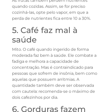
As frutas também perdem nutrientes
quando cozidas. Assim, se for preciso
cozinhá-las, opte pelo vapor, em que a
perda de nutrientes fica entre 10 a 30%.
5. Café faz mal à
saúde
Mito. O café quando ingerido de forma
moderada faz bem à saúde. Ele combate a
fadiga e melhora a capacidade de
concentração. Mas é contraindicado para
pessoas que sofrem de insônia, bem como
aquelas que possuem arritmias. A
quantidade também deve ser observada
com cautela: recomenda-se o máximo de
dois cafezinhos por dia.
6. Gorduras fazem