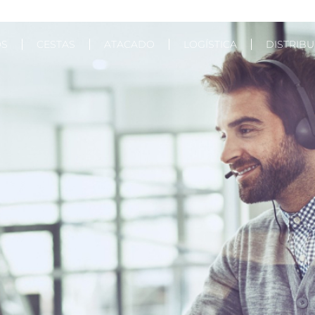
OS
CESTAS
ATACADO
LOGÍSTICA
DISTRIB