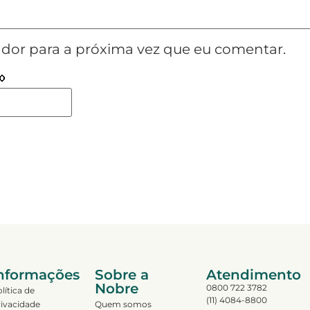
dor para a próxima vez que eu comentar.
nformações
Sobre a
Atendimento
Nobre
0800 722 3782
lítica de
(11) 4084-8800
ivacidade
Quem somos