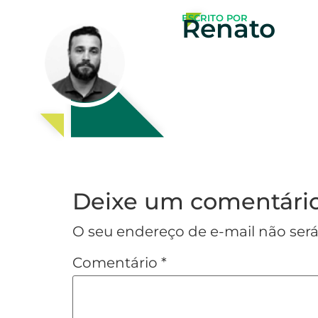
ESCRITO POR
Renato
Deixe um comentári
O seu endereço de e-mail não será
Comentário
*