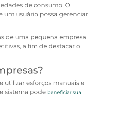
nsiedades de consumo. O
ue um usuário possa gerenciar
ndas de uma pequena empresa
titivas, a fim de destacar o
empresas?
utilizar esforços manuais e
sse sistema pode
beneficiar sua