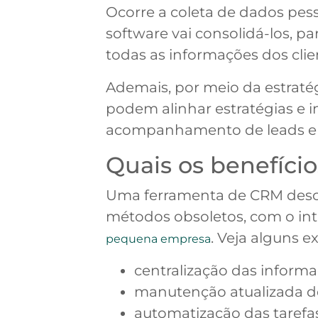
Ocorre a coleta de dados pess
software vai consolidá-los, p
todas as informações dos clie
Ademais, por meio da estrat
podem alinhar estratégias e in
acompanhamento de leads e m
Quais os benefíc
Uma ferramenta de CRM descom
métodos obsoletos, com o intu
. Veja alguns e
pequena empresa
centralização das inform
manutenção atualizada d
automatização das tarefas