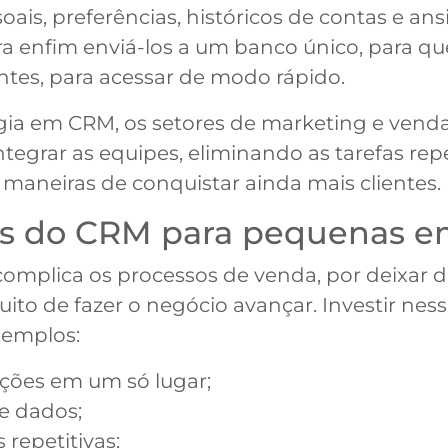
oais, preferências, históricos de contas e a
ara enfim enviá-los a um banco único, para q
ntes, para acessar de modo rápido.
égia em CRM, os setores de marketing e ve
tegrar as equipes, eliminando as tarefas repe
aneiras de conquistar ainda mais clientes.
ios do CRM para pequenas 
plica os processos de venda, por deixar de 
ito de fazer o negócio avançar. Investir ne
xemplos:
ações em um só lugar;
e dados;
 repetitivas;