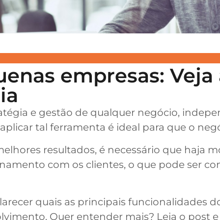
enas empresas: Veja 
ia
ratégia e gestão de qualquer negócio, inde
plicar tal ferramenta é ideal para que o neg
elhores resultados, é necessário que haja m
onamento com os clientes, o que pode ser c
larecer quais as principais funcionalidades
lvimento. Quer entender mais? Leia o post e 