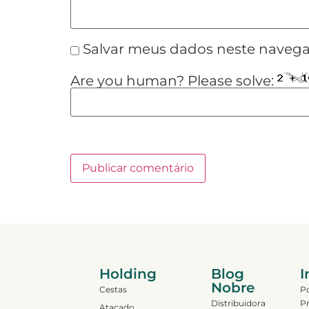
Salvar meus dados neste navega
Are you human? Please solve:
Holding
Blog
I
Nobre
Cestas
Po
Distribuidora
Pr
Atacado