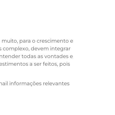
 muito, para o crescimento e
is complexo, devem integrar
entender todas as vontades e
stimentos a ser feitos, pois
mail informações relevantes