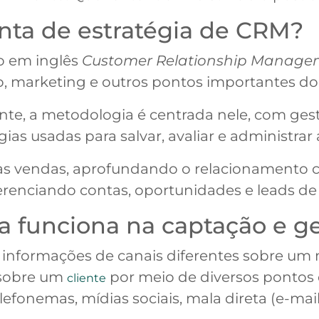
nta de estratégia de CRM?
o em inglês
Customer Relationship Manage
, marketing e outros pontos importantes do 
ente, a metodologia é centrada nele, com ge
gias usadas para salvar, avaliar e administrar
as vendas, aprofundando o relacionamento c
erenciando contas, oportunidades e leads d
 funciona na captação e ge
 informações de canais diferentes sobre u
 sobre um
por meio de diversos pontos 
cliente
lefonemas, mídias sociais, mala direta (e-mai