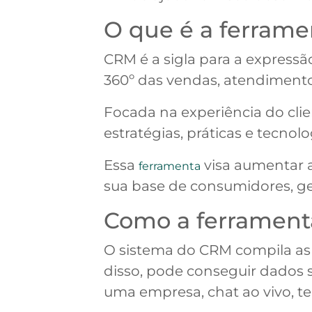
O que é a ferrame
CRM é a sigla para a expressã
360º das vendas, atendimento
Focada na experiência do cli
estratégias, práticas e tecnolo
Essa
visa aumentar 
ferramenta
sua base de consumidores, g
Como a ferramenta
O sistema do CRM compila as
disso, pode conseguir dados
uma empresa, chat ao vivo, te