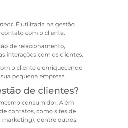
ment
. É utilizada na gestão
contato com o cliente.
stão de relacionamento,
 as interações com os clientes.
om o cliente e enriquecendo
e sua pequena empresa.
stão de clientes?
m mesmo consumidor. Além
de contatos, como sites de
l marketing), dentre outros.