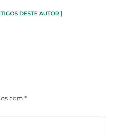
RTIGOS DESTE AUTOR ]
ados com
*