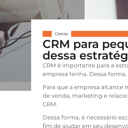
Cestas
CRM para pequ
dessa estratég
CRM é importante para a est
empresa tenha. Dessa forma, a
Para que a empresa alcance m
de venda, marketing e relaci
CRM.
Dessa forma, é necessário esc
fim de ajudar em seu desenvo