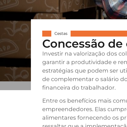
Cestas
Concessão de c
Investir na valorização dos 
garantir a produtividade e re
estratégias que podem ser uti
de complementar o salário do 
financeira do trabalhador.
Entre os benefícios mais com
empreendedores. Elas cumpr
alimentares fornecendo os pri
ressaltar que a implementação