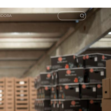
UIDORA