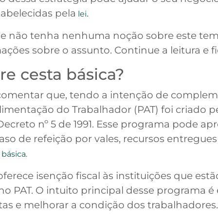
abelecidas pela
.
lei
que não tenha nenhuma noção sobre este tem
ações sobre o assunto. Continue a leitura e f
bre cesta básica?
 comentar que, tendo a intenção de complem
imentação do Trabalhador (PAT) foi criado pel
creto nº 5 de 1991. Esse programa pode apr
caso de refeição por vales, recursos entregu
 básica.
 oferece isenção fiscal às instituições que e
 no PAT. O intuito principal desse programa é
as e melhorar a condição dos trabalhadores