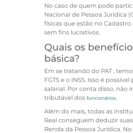
No caso de quem pode partici
Nacional de Pessoa Jurídica 
físicas que estão no Cadastr
sem fins lucrativos.
Quais os benefício
básica?
Em se tratando do PAT , temo
FGTS e o INSS. Isso é possíve
salarial. Por conta disso, nã
tributável dos
.
funcionários
Além do mais, todas as insti
Real conseguem deduzir suas
Renda da Pessoa Jurídica. No