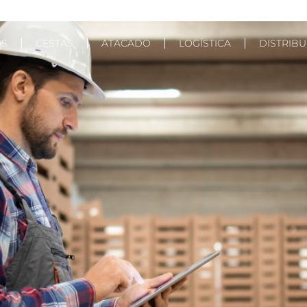
OS
CESTAS
ATACADO
LOGÍSTICA
DISTRIB