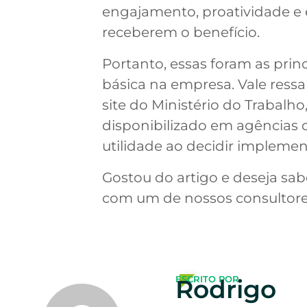
engajamento, proatividade e e
receberem o benefício.
Portanto, essas foram as prin
básica na empresa. Vale ressal
site do Ministério do Trabalh
disponibilizado em agências
utilidade ao decidir implemen
Gostou do artigo e deseja sa
com um de nossos consultore
ESCRITO POR
Rodrigo