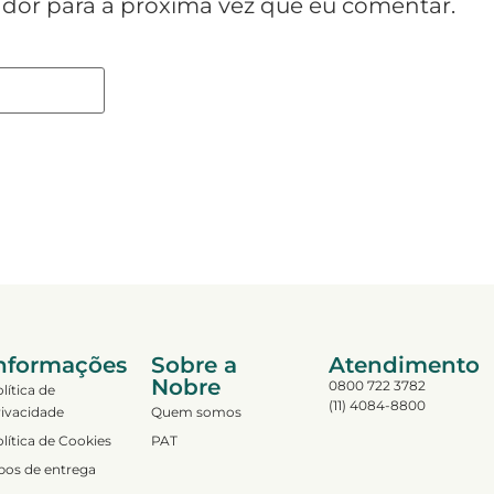
dor para a próxima vez que eu comentar.
nformações
Sobre a
Atendimento
Nobre
0800 722 3782
lítica de
(11) 4084-8800
ivacidade
Quem somos
lítica de Cookies
PAT
pos de entrega