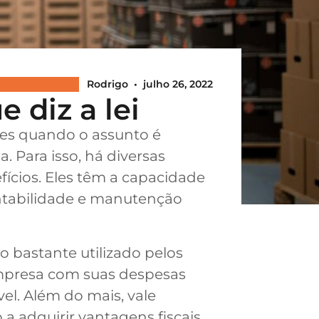
Rodrigo
•
julho 26, 2022
 diz a lei
tes quando o assunto é
. Para isso, há diversas
fícios. Eles têm a capacidade
tentabilidade e manutenção
 bastante utilizado pelos
mpresa com suas despesas
el. Além do mais, vale
a adquirir vantagens fiscais