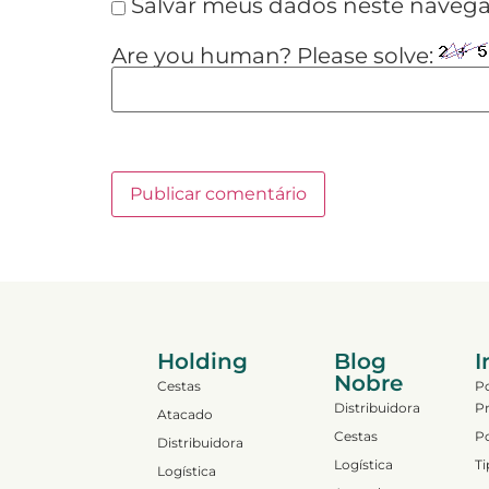
Salvar meus dados neste navega
Are you human? Please solve:
Holding
Blog
I
Nobre
Cestas
Po
Distribuidora
Pr
Atacado
Cestas
Po
Distribuidora
Logística
Ti
Logística