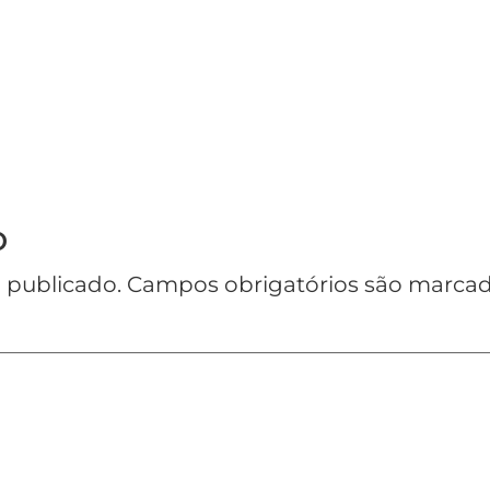
o
 publicado.
Campos obrigatórios são marc