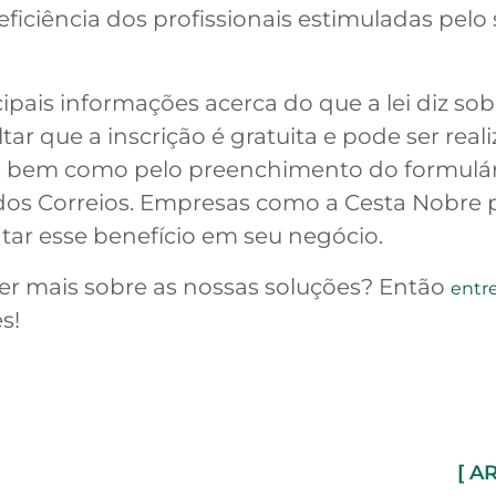
ficiência dos profissionais estimuladas pelo
cipais informações acerca do que a lei diz so
tar que a inscrição é gratuita e pode ser rea
o, bem como pelo preenchimento do formulári
 dos Correios. Empresas como a Cesta Nobre
tar esse benefício em seu negócio.
ber mais sobre as nossas soluções? Então
entr
s!
[ A