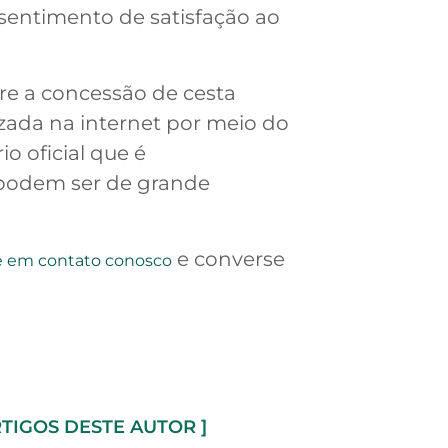
 sentimento de satisfação ao
bre a concessão de cesta
lizada na internet por meio do
o oficial que é
 podem ser de grande
e converse
e em contato conosco
RTIGOS DESTE AUTOR ]