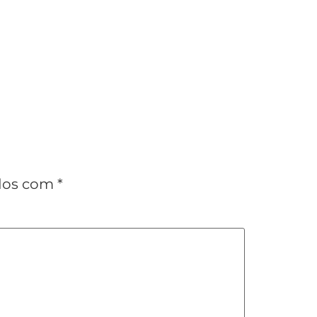
ados com
*