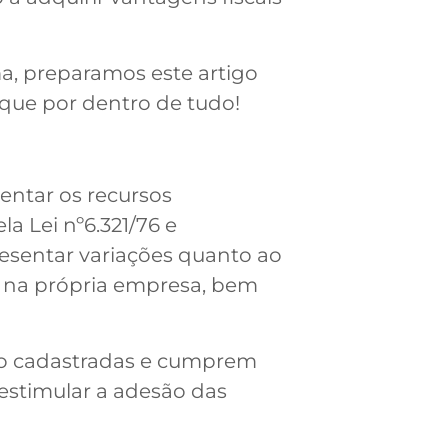
a, preparamos este artigo
ique por dentro de tudo!
entar os recursos
a Lei nº6.321/76 e
esentar variações quanto ao
es na própria empresa, bem
stão cadastradas e cumprem
 estimular a adesão das
.