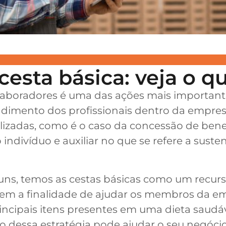
esta básica: veja o que
colaboradores é uma das ações mais importan
ndimento dos profissionais dentro da empresa
lizadas, como é o caso da concessão de bene
indivíduo e auxiliar no que se refere a sus
uns, temos as cestas básicas como um recurso
em a finalidade de ajudar os membros da e
ncipais itens presentes em uma dieta saudáv
 dessa estratégia pode ajudar o seu negócio 