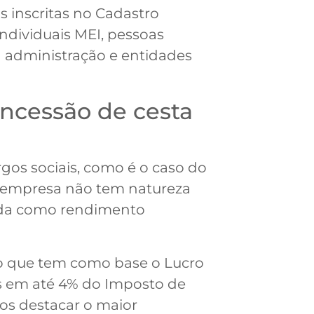
 inscritas no Cadastro
dividuais MEI, pessoas
a administração e entidades
oncessão de cesta
gos sociais, como é o caso do
la empresa não tem natureza
ainda como rendimento
io que tem como base o Lucro
s em até 4% do Imposto de
os destacar o maior