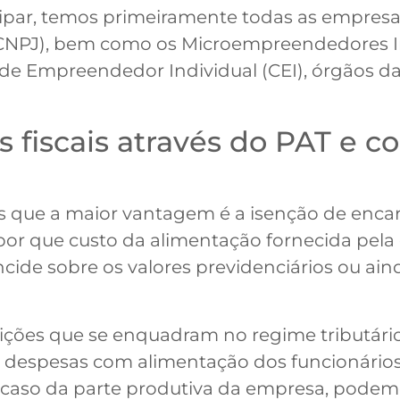
par, temos primeiramente todas as empresas
(CNPJ), bem como os Microempreendedores In
o de Empreendedor Individual (CEI), órgãos d
s fiscais através do PAT e c
s que a maior vantagem é a isenção de encar
l por que custo da alimentação fornecida pe
o incide sobre os valores previdenciários ou 
tuições que se enquadram no regime tributár
 despesas com alimentação dos funcionário
 caso da parte produtiva da empresa, podem