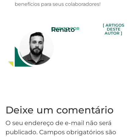
benefícios para seus colaboradores!
[ ARTIGOS
Renato
ESCRITO POR
DESTE
AUTOR ]
Deixe um comentário
O seu endereço de e-mail não será
publicado.
Campos obrigatórios são