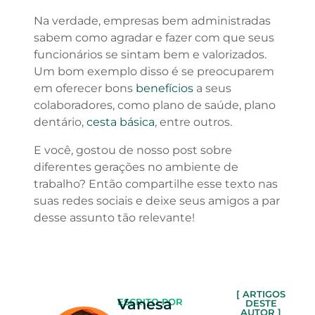
Na verdade, empresas bem administradas
sabem como agradar e fazer com que seus
funcionários se sintam bem e valorizados.
Um bom exemplo disso é se preocuparem
em oferecer bons
benefícios
a seus
colaboradores, como plano de saúde, plano
dentário,
cesta básica
, entre outros.
E você, gostou de nosso post sobre
diferentes gerações no ambiente de
trabalho? Então compartilhe esse texto nas
suas redes sociais e deixe seus amigos a par
desse assunto tão relevante!
[ ARTIGOS
Vanesa
ESCRITO POR
DESTE
AUTOR ]