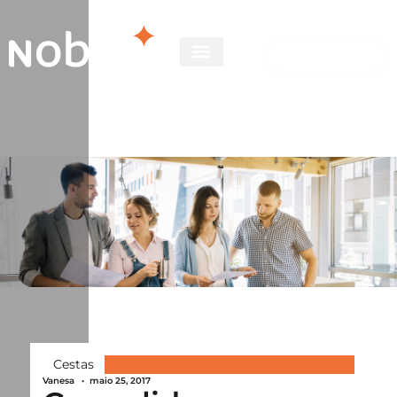
Cestas
Vanesa
•
maio 25, 2017