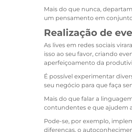
Mais do que nunca, departam
um pensamento em conjunto pa
Realização de eve
As lives em redes sociais vir
isso ao seu favor, criando ev
aperfeiçoamento da produtiv
É possível experimentar dive
seu negócio para que faça se
Mais do que falar a linguage
contundentes e que ajudem as
Pode-se, por exemplo, imple
diferenças, o autoconhecimen