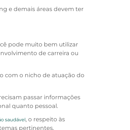
ing e demais áreas devem ter
ocê pode muito bem utilizar
envolvimento de carreira ou
do com o nicho de atuação do
precisam passar informações
onal quanto pessoal.
, o respeito às
ão saudável
temas pertinentes.