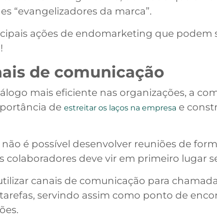
es “evangelizadores da marca”.
rincipais ações de endomarketing que podem s
!
nais de comunicação
álogo mais eficiente nas organizações, a co
mportância de
e const
estreitar os laços na empresa
não é possível desenvolver reuniões de form
 colaboradores deve vir em primeiro lugar 
 utilizar canais de comunicação para chamad
e tarefas, servindo assim como ponto de encon
ões.