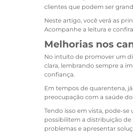
clientes que podem ser grand
Neste artigo, você verá as p
Acompanhe a leitura e confira
Melhorias nos ca
No intuito de promover um di
clara, lembrando sempre a i
confiança.
Em tempos de quarentena, já 
preocupação com a saúde dos
Tendo isso em vista, pode-se
possibilitem a distribuição d
problemas e apresentar soluç