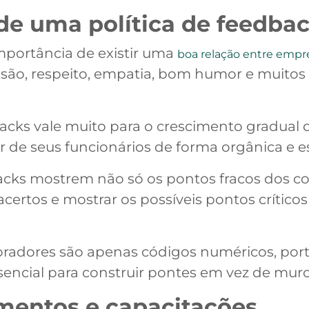
de uma política de feedba
mportância de existir uma
boa relação entre emp
ão, respeito, empatia, bom humor e muitos 
backs vale muito para o crescimento gradual
r de seus funcionários de forma orgânica e es
backs mostrem não só os pontos fracos dos 
certos e mostrar os possíveis pontos crític
radores são apenas códigos numéricos, port
encial para construir pontes em vez de muro
amentos e capacitações