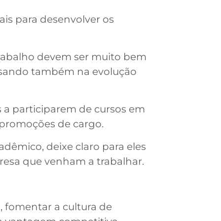
ais para desenvolver os
 trabalho devem ser muito bem
ensando também na evolução
s a participarem de cursos em
 promoções de cargo.
êmico, deixe claro para eles
resa que venham a trabalhar.
 fomentar a cultura de