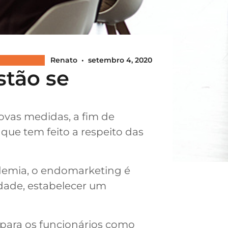
Renato
•
setembro 4, 2020
stão se
vas medidas, a fim de
 que tem feito a respeito das
demia, o endomarketing é
idade, estabelecer um
 para os funcionários como