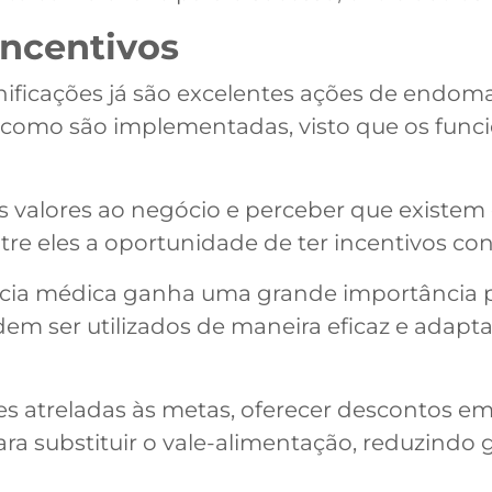
ncentivos
nificações já são excelentes ações de endo
omo são implementadas, visto que os funci
s valores ao negócio e perceber que existem
re eles a oportunidade de ter incentivos con
ncia médica ganha uma grande importância p
dem ser utilizados de maneira eficaz e adap
ões atreladas às metas, oferecer descontos 
ra substituir o vale-alimentação, reduzindo 