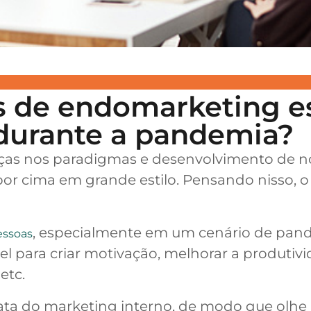
 de endomarketing e
durante a pandemia?
ças nos paradigmas e desenvolvimento de no
 por cima em grande estilo. Pensando nisso, o
, especialmente em um cenário de pan
essoas
l para criar motivação, melhorar a produtiv
etc.
rata do marketing interno, de modo que olhe