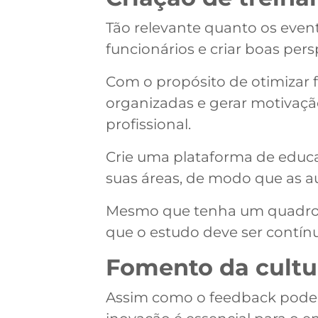
Tão relevante quanto os event
funcionários e criar boas pers
Com o propósito de otimizar 
organizadas e gerar motivaç
profissional.
Crie uma plataforma de educa
suas áreas, de modo que as 
Mesmo que tenha um quadro d
que o estudo deve ser contín
Fomento da cultu
Assim como o feedback pode p