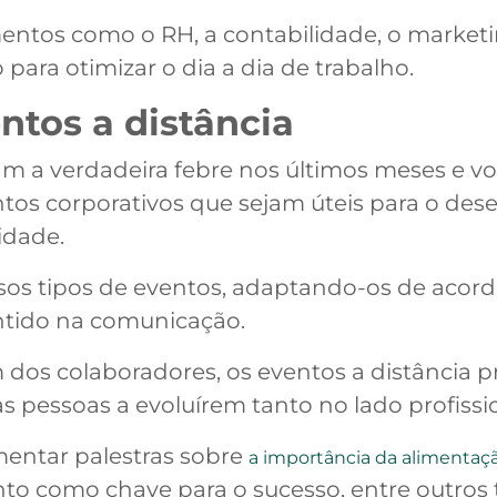
entos como o RH, a contabilidade, o market
ra otimizar o dia a dia de trabalho.
ntos a distância
aram a verdadeira febre nos últimos meses e v
entos corporativos que sejam úteis para o des
idade.
rsos tipos de eventos, adaptando-os de acor
ntido na comunicação.
m dos colaboradores, os eventos a distância 
 pessoas a evoluírem tanto no lado profissi
mentar palestras sobre
a importância da alimentaç
to como chave para o sucesso, entre outros 