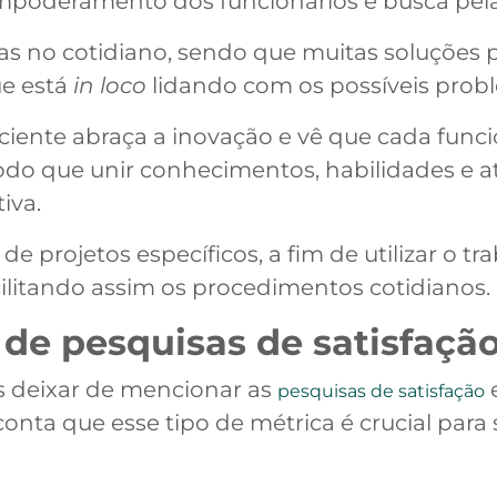
empoderamento dos funcionários e busca pel
as no cotidiano, sendo que muitas soluções 
ue está
in loco
lidando com os possíveis prob
iente abraça a inovação e vê que cada func
do que unir conhecimentos, habilidades e ati
iva.
e projetos específicos, a fim de utilizar o t
acilitando assim os procedimentos cotidianos.
de pesquisas de satisfaçã
 deixar de mencionar as
e
pesquisas de satisfação
ta que esse tipo de métrica é crucial para s