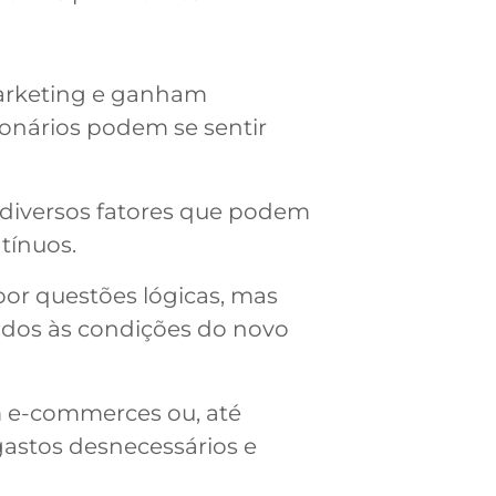
marketing e ganham
onários podem se sentir
 diversos fatores que podem
tínuos.
or questões lógicas, mas
tados às condições do novo
em e-commerces ou, até
gastos desnecessários e