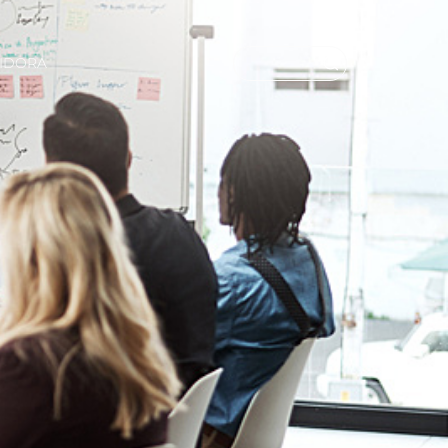
UIDORA