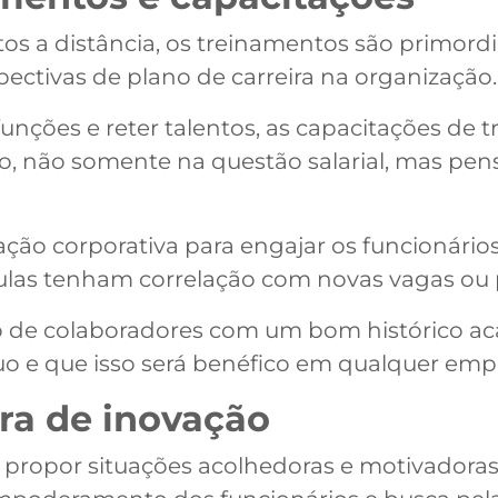
os a distância, os treinamentos são primordi
pectivas de plano de carreira na organização.
funções e reter talentos, as capacitações de
ão, não somente na questão salarial, mas p
ção corporativa para engajar os funcionário
aulas tenham correlação com novas vagas ou
e colaboradores com um bom histórico acad
uo e que isso será benéfico em qualquer emp
ra de inovação
ropor situações acolhedoras e motivadoras,