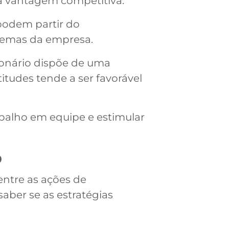
a vantagem competitiva.
podem partir do
lemas da empresa.
ionário dispõe de uma
tudes tende a ser favorável
rabalho em equipe e estimular
o
ntre as ações de
aber se as estratégias