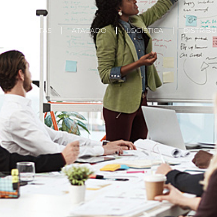
OS
CESTAS
ATACADO
LOGÍSTICA
DISTRIB