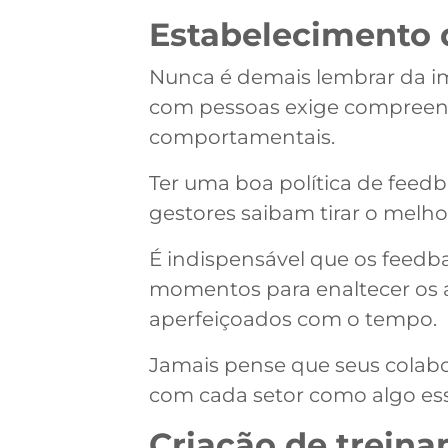
Estabelecimento 
Nunca é demais lembrar da i
com pessoas exige compreens
comportamentais.
Ter uma boa política de feed
gestores saibam tirar o melho
É indispensável que os feed
momentos para enaltecer os a
aperfeiçoados com o tempo.
Jamais pense que seus colabo
com cada setor como algo ess
Criação de trein