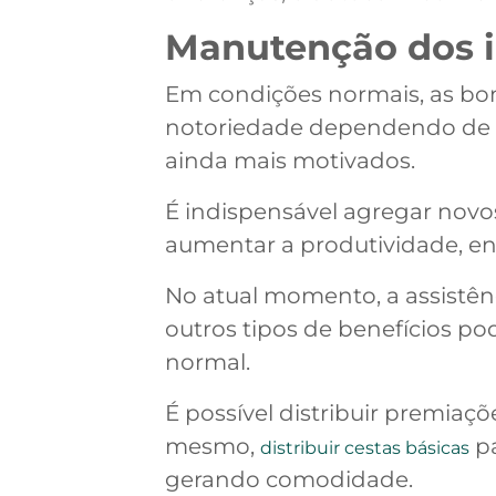
Manutenção dos i
Em condições normais, as bo
notoriedade dependendo de c
ainda mais motivados.
É indispensável agregar novo
aumentar a produtividade, ent
No atual momento, a assistê
outros tipos de benefícios po
normal.
É possível distribuir premiaç
mesmo,
pa
distribuir cestas básicas
gerando comodidade.