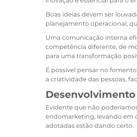
inovação é essencial para o 
Boas ideias devem ser louvad
planejamento operacional, q
Uma comunicação interna efic
competência diferente, de mo
para uma transformação posit
É possível pensar no fomento d
a criatividade das pessoas, f
Desenvolvimento 
Evidente que não poderíamos
endomarketing, levando em con
adotadas estão dando certo.