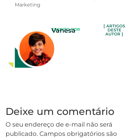
Marketing
[ ARTIGOS
Vanesa
ESCRITO POR
DESTE
AUTOR ]
Deixe um comentário
O seu endereço de e-mail não será
publicado.
Campos obrigatórios são