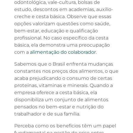
odontológica, vale-cultura, bolsas de
estudo, descontos em academias, auxílio-
creche e cesta básica. Observe que essas
opções valorizam questões como saúde,
bem-estar, educação e qualificação
profissional. No caso específico da cesta
básica, ela demonstra uma preocupação
com a
alimentação do colaborador
.
Sabemos que o Brasil enfrenta mudanças
constantes nos preços dos alimentos, o que
acaba prejudicando o consumo de certas
proteínas, vitaminas e minerais. Quando a
empresa oferece a cesta básica, ela
disponibiliza um conjunto de alimentos
pensados no bem-estar e nutrição do
trabalhador e de sua família.
Perceba como os benefícios têm um papel
fundamental na gestão de crise entre