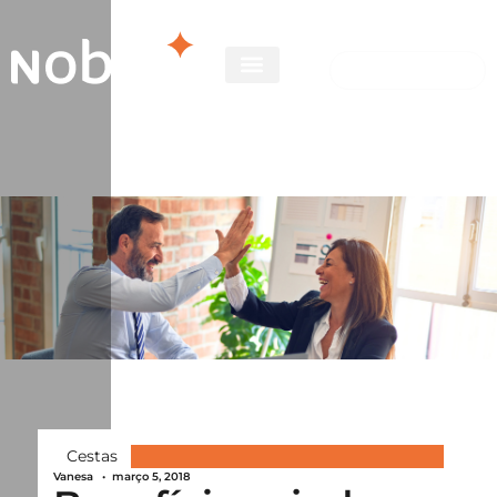
Cestas
Vanesa
•
março 5, 2018