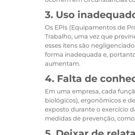
3. Uso inadequad
Os EPIs (Equipamentos de Pro
Trabalho, uma vez que previ
esses itens são negligenciad
forma inadequada e, portanto,
aumentam.
4. Falta de conhe
Em uma empresa, cada função 
biológicos), ergonômicos e d
exposto durante o exercício da
medidas de prevenção, como 
5. Deixar de rela