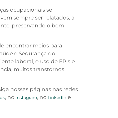
ças ocupacionais se
vem sempre ser relatados, a
ente, preservando o bem-
e encontrar meios para
 Saúde e Segurança do
nte laboral, o uso de EPIs e
ncia, muitos transtornos
Siga nossas páginas nas redes
, no
, no
e
ok
Instagram
LinkedIn