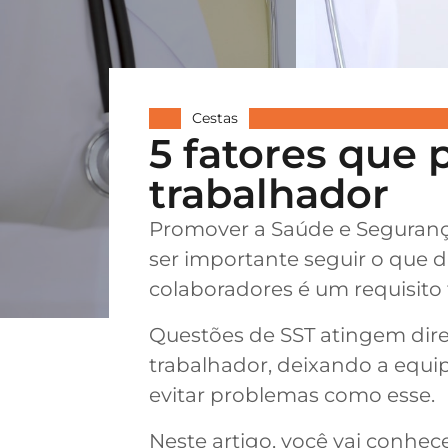
Cestas
5 fatores que
trabalhador
Promover a Saúde e Seguranç
ser importante seguir o que 
colaboradores é um requisito
Questões de SST atingem dir
trabalhador, deixando a equi
evitar problemas como esse.
Neste artigo, você vai conhec