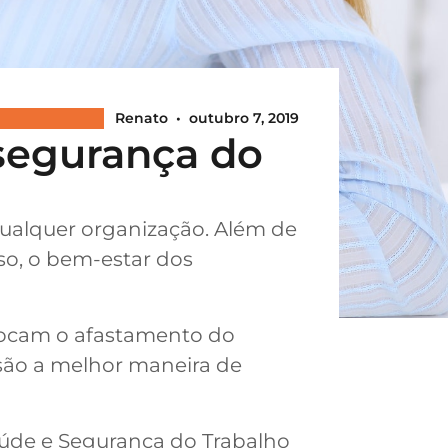
Renato
•
outubro 7, 2019
 segurança do
ualquer organização. Além de
so, o bem-estar dos
vocam o afastamento do
 são a melhor maneira de
Saúde e Segurança do Trabalho