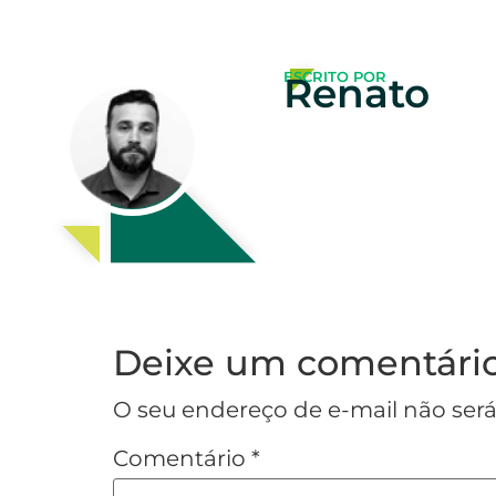
ESCRITO POR
Renato
Deixe um comentári
O seu endereço de e-mail não será
Comentário
*