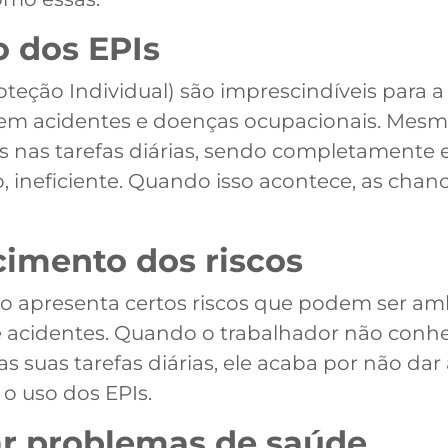
o dos EPIs
teção Individual) são imprescindíveis para 
nem acidentes e doenças ocupacionais. Mes
os nas tarefas diárias, sendo completamente
 ineficiente. Quando isso acontece, as chan
cimento dos riscos
apresenta certos riscos que podem ser ambie
e acidentes. Quando o trabalhador não conhec
s suas tarefas diárias, ele acaba por não dar
o uso dos EPIs.
tar problemas de saúde