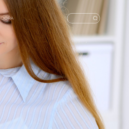
UIDORA