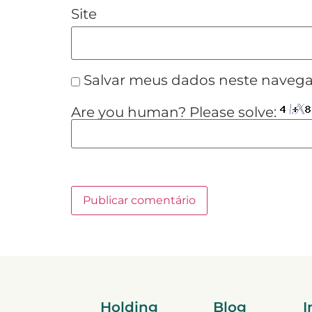
Site
Salvar meus dados neste navega
Are you human? Please solve:
Holding
Blog
I