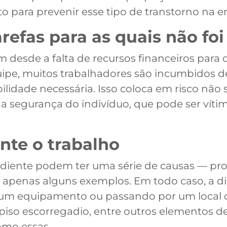
ito para prevenir esse tipo de transtorno n
arefas para as quais não fo
m desde a falta de recursos financeiros para 
pe, muitos trabalhadores são incumbidos de 
idade necessária. Isso coloca em risco não 
 segurança do indivíduo, que pode ser víti
ante o trabalho
ediente podem ter uma série de causas — pr
são apenas alguns exemplos. Em todo caso, a d
um equipamento ou passando por um local 
piso escorregadio, entre outros elementos de
omo essas.