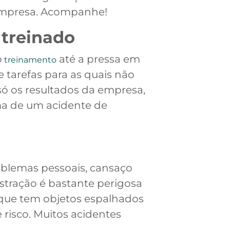
a empresa. Acompanhe!
i treinado
o
até a pressa em
treinamento
tarefas para as quais não
só os resultados da empresa,
ma de um acidente de
oblemas pessoais, cansaço
istração é bastante perigosa
que tem objetos espalhados
 risco. Muitos acidentes