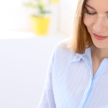
OS
CESTAS
ATACADO
LOGÍSTICA
DISTRIB