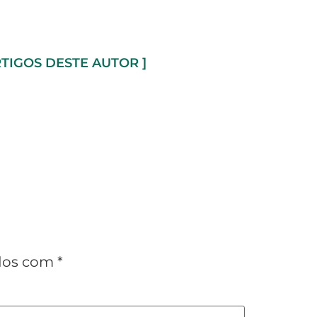
RTIGOS DESTE AUTOR ]
ados com
*