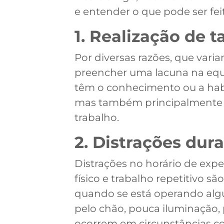
e entender o que pode ser fe
1. Realização de t
Por diversas razões, que varia
preencher uma lacuna na equi
têm o conhecimento ou a habil
mas também principalmente a
trabalho.
2. Distrações dur
Distrações no horário de exp
físico e trabalho repetitivo 
quando se está operando alg
pelo chão, pouca iluminação, 
ocorrem em circunstâncias c