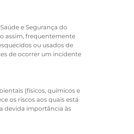
a Saúde e Segurança do
mo assim, frequentemente
 esquecidos ou usados de
ces de ocorrer um incidente
ntais (físicos, químicos e
e os riscos aos quais está
 a devida importância às