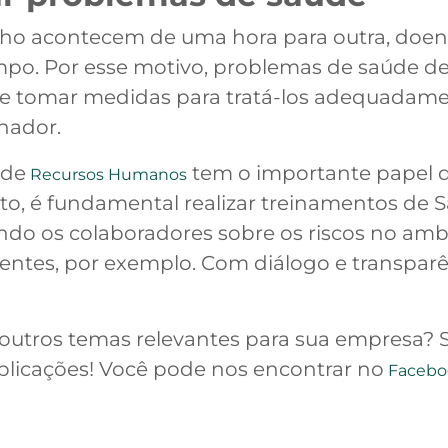
lho acontecem de uma hora para outra, doen
po. Por esse motivo, problemas de saúde de
as e tomar medidas para tratá-los adequadam
lhador.
 de
tem o importante papel d
Recursos Humanos
nto, é fundamental realizar treinamentos de
do os colaboradores sobre os riscos no ambie
dentes, por exemplo. Com diálogo e transparê
 outros temas relevantes para sua empresa? 
ublicações! Você pode nos encontrar no
Facebo