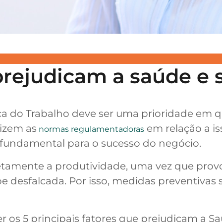
 prejudicam a saúde e
a do Trabalho deve ser uma prioridade em q
dizem as
em relação a is
normas regulamentadoras
 fundamental para o sucesso do negócio.
etamente a produtividade, uma vez que pro
pe desfalcada. Por isso, medidas preventivas
er os 5 principais fatores que prejudicam a 