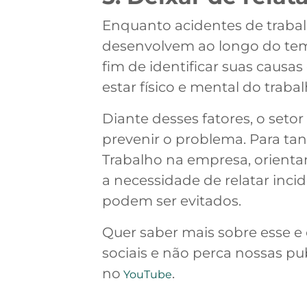
Enquanto acidentes de traba
desenvolvem ao longo do tem
fim de identificar suas caus
estar físico e mental do traba
Diante desses fatores, o setor
prevenir o problema. Para ta
Trabalho na empresa, orientan
a necessidade de relatar inci
podem ser evitados.
Quer saber mais sobre esse e
sociais e não perca nossas p
no
.
YouTube