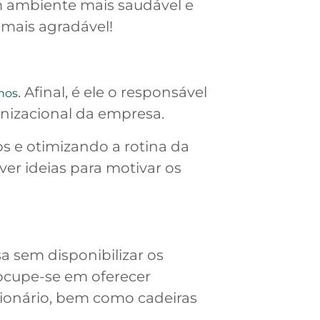
m ambiente mais saudável e
 mais agradável!
. Afinal, é ele o responsável
nos
anizacional da empresa.
s e otimizando a rotina da
er ideias para motivar os
a sem disponibilizar os
cupe-se em oferecer
ionário, bem como cadeiras