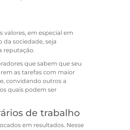
s valores, em especial em
o da sociedade, seja
a reputação.
boradores que sabem que seu
arem as tarefas com maior
te, convidando outros a
 os quais podem ser
rários de trabalho
focados em resultados. Nesse