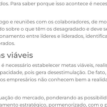
os. Para saber porque isso acontece é necess
ogo e reuniões com os colaboradores, de mo
o sobre o que têm os desagradado e deve s
onamento entre líderes e liderados, identific
rados.
s viáveis
 é necessário estabelecer metas viáveis, real
acidade, pois gera desestimulação. De fato,
 os empresários não conhecem bem a realid
situação do mercado, ponderando as possibili
ejamento estratégico, pormenorizado, com o