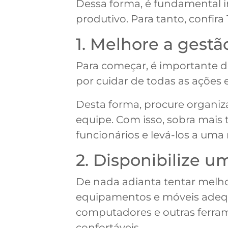
Dessa forma, é fundamental 
produtivo. Para tanto, confira
1. Melhore a gest
Para começar, é importante d
por cuidar de todas as ações
Desta forma, procure organiz
equipe. Com isso, sobra mais 
funcionários e levá-los a uma 
2. Disponibilize 
De nada adianta tentar melho
equipamentos e móveis adeq
computadores e outras ferram
confortáveis.