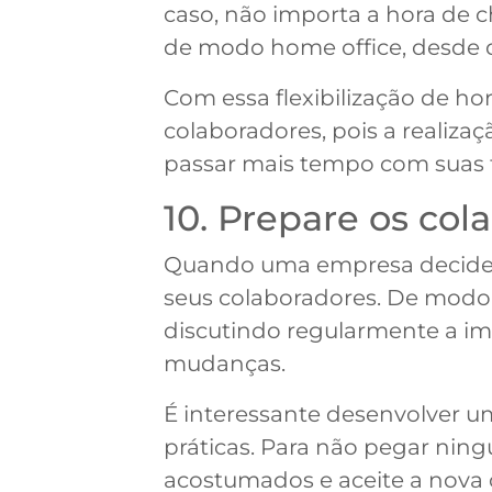
caso, não importa a hora de c
de modo home office, desde qu
Com essa flexibilização de ho
colaboradores, pois a realiz
passar mais tempo com suas f
10. Prepare os co
Quando uma empresa decide mu
seus colaboradores. De modo
discutindo regularmente a im
mudanças.
É interessante desenvolver um
práticas. Para não pegar nin
acostumados e aceite a nova c