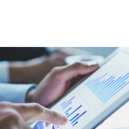
OS
CESTAS
ATACADO
LOGÍSTICA
DISTRIB