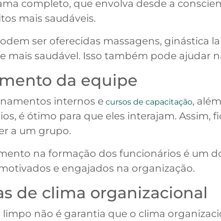
ograma completo, que envolva desde a conscie
tos mais saudáveis.
odem ser oferecidas massagens, ginástica lab
mais saudável. Isso também pode ajudar na 
namento da equipe
reinamentos internos e
, alé
cursos de capacitação
os, é ótimo para que eles interajam. Assim,
er a um grupo.
imento na formação dos funcionários é um do
s motivados e engajados na organização.
as de clima organizacional
limpo não é garantia que o clima organizacio