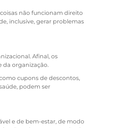
coisas não funcionam direito
, inclusive, gerar problemas
zacional. Afinal, os
e da organização.
s, como cupons de descontos,
e saúde, podem ser
dável e de bem-estar, de modo