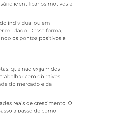
ário identificar os motivos e
do individual ou em
er mudado. Dessa forma,
ando os pontos positivos e
istas, que não exijam dos
 trabalhar com objetivos
ade do mercado e da
dades reais de crescimento. O
 passo a passo de como