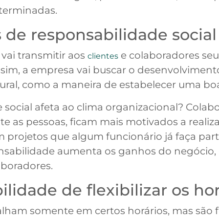
terminadas.
os de responsabilidade social
vai transmitir aos
e colaboradores seu
clientes
ssim, a empresa vai buscar o desenvolviment
ural, como a maneira de estabelecer uma bo
 social afeta ao clima organizacional? Cola
te as pessoas, ficam mais motivados a realiz
m projetos que algum funcionário já faça par
ponsabilidade aumenta os ganhos do negócio,
aboradores.
ilidade de flexibilizar os ho
alham somente em certos horários, mas são 