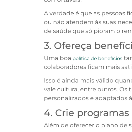
A verdade é que as pessoas f
ou não atendem às suas neces
de saúde que só pioram o re
3. Ofereça benefíc
Uma boa
tam
política de benefícios
colaboradores ficam mais sati
Isso é ainda mais válido qua
vale cultura, entre outros. Os
personalizados e adaptados à
4. Crie programas
Além de oferecer o plano de 