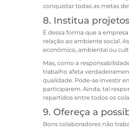
conquistar todas as metas de
8. Institua projet
É dessa forma que a empresa 
relação ao ambiente social. A
econômico, ambiental ou cult
Mas, como a responsabilidade
trabalho afeta verdadeiramen
qualidade. Pode-se investir e
participarem. Ainda, tal res
repartidos entre todos os col
9. Ofereça a possib
Bons colaboradores não trab