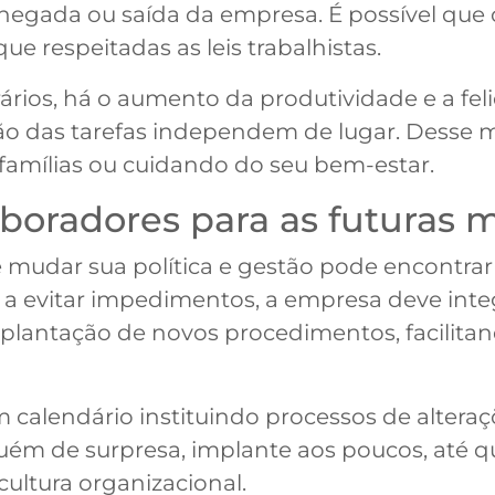
hegada ou saída da empresa. É possível que 
e respeitadas as leis trabalhistas.
rários, há o aumento da produtividade e a fel
ação das tarefas independem de lugar. Desse
amílias ou cuidando do seu bem-estar.
laboradores para as futuras
dar sua política e gestão pode encontrar r
 a evitar impedimentos, a empresa deve int
plantação de novos procedimentos, facilitan
 calendário instituindo processos de alteraç
guém de surpresa, implante aos poucos, até 
ultura organizacional.