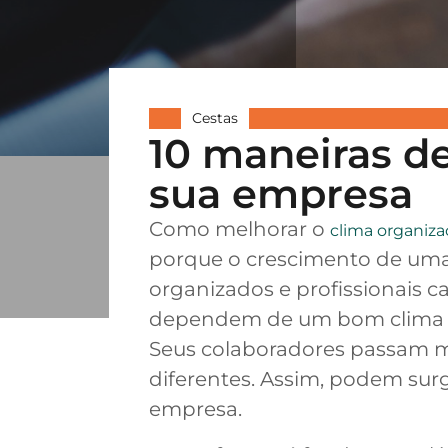
Cestas
10 maneiras de
sua empresa
Como melhorar o
clima organiza
porque o crescimento de uma
organizados e profissionais 
dependem de um bom clima o
Seus colaboradores passam m
diferentes. Assim, podem sur
empresa.