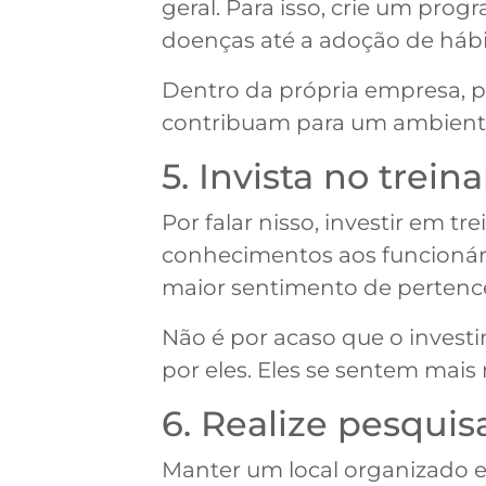
geral. Para isso, crie um pr
doenças até a adoção de hábi
Dentro da própria empresa, p
contribuam para um ambiente 
5. Invista no trei
Por falar nisso, investir em t
conhecimentos aos funcionári
maior sentimento de pertenc
Não é por acaso que o invest
por eles. Eles se sentem mai
6. Realize pesquis
Manter um local organizado e 