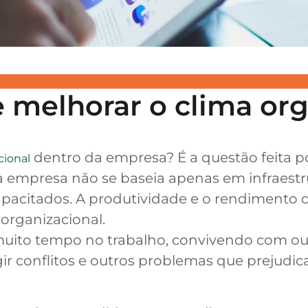
 melhorar o clima org
dentro da empresa? É a questão feita p
cional
 empresa não se baseia apenas em infraestr
capacitados. A produtividade e o rendiment
rganizacional.
uito tempo no trabalho, convivendo com o
gir conflitos e outros problemas que prejud