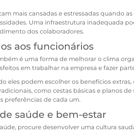
icam mais cansadas e estressadas quando as 
sidades. Uma infraestrutura inadequada pode
ndimento dos colaboradores.
ios aos funcionários
bém é uma forma de melhorar o clima organi
sfeitos em trabalhar na empresa e fazer part
ndo eles podem escolher os benefícios extra
 tradicionais, como cestas básicas e planos d
s preferências de cada um.
 de saúde e bem-estar
saúde, procure desenvolver uma cultura sau