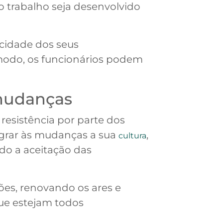
o trabalho seja desenvolvido
icidade dos seus
 modo, os funcionários podem
 mudanças
esistência por parte dos
egrar às mudanças a sua
,
cultura
do a aceitação das
ões, renovando os ares e
que estejam todos