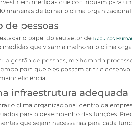
investir em medidas que contribuam para u
 10 maneiras de tornar o clima organizacional
ão de pessoas
estacar o papel do seu setor de
Recursos Huma
 e medidas que visam a melhorar o clima org
ar a gestão de pessoas, melhorando processo
tempo para que eles possam criar e desenvolv
maior eficiência.
uma infraestrutura adequada
rar o clima organizacional dentro da empres
uados para o desempenho das funções. Preo
entas que sejam necessárias para cada func